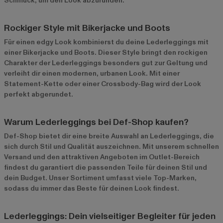
Schmuck, um den Look abzurunden.
Rockiger Style mit Bikerjacke und Boots
Für einen edgy Look kombinierst du deine Lederleggings mit
einer Bikerjacke und Boots. Dieser Style bringt den rockigen
Charakter der Lederleggings besonders gut zur Geltung und
verleiht dir einen modernen, urbanen Look. Mit einer
Statement-Kette oder einer Crossbody-Bag wird der Look
perfekt abgerundet.
Warum Lederleggings bei Def-Shop kaufen?
Def-Shop bietet dir eine breite Auswahl an Lederleggings, die
sich durch Stil und Qualität auszeichnen. Mit unserem schnellen
Versand und den attraktiven Angeboten im
Outlet-Bereich
findest du garantiert die passenden Teile für deinen Stil und
dein Budget. Unser Sortiment umfasst viele Top-Marken,
sodass du immer das Beste für deinen Look findest.
Lederleggings: Dein vielseitiger Begleiter für jeden