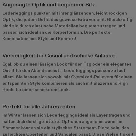
Angesagte Optik und bequemer Sitz
Lederleggings punkten mit ihrer glänzenden, leicht rockigen
Optik, die jedem Outfit das gewisse Extra verleiht. Gleichzeitig
sind sie durch elastische Materialien bequem zu tragen und
passen sich ideal an die Körperform an. Die perfekte
Kombination aus Style und Komfort!
Vielseitigkeit für Casual und schicke Anlässe
Egal, ob du einen lässigen Look für den Tag oder ein elegantes
Outfit für den Abend suchst – Lederleggings passen zu fast
allem. Sie lassen sich sowohl mit Oversized-Pullovern für einen
entspannten Style kombinieren als auch mit Blazern und High
Heels für einen schickeren Look.
Perfekt für alle Jahreszeiten
Im Winter lassen sich Lederleggings ideal als Layer tragen und
halten dich durch gefütterte Optionen angenehm warm. Im
Sommer können sie ein stylisches Statement-Piece sein, das
zu leichten Oberteilen und Sandalen passt. Diese Vielseitigkeit