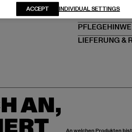
ACCEPT
INDIVIDUAL SETTINGS
GRÖSSE 
PFLEGEHINWE
LIEFERUNG &
H AN,
IERT
An welchen Produkten bist