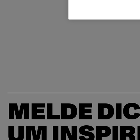
MELDE DIC
UM INSPIR