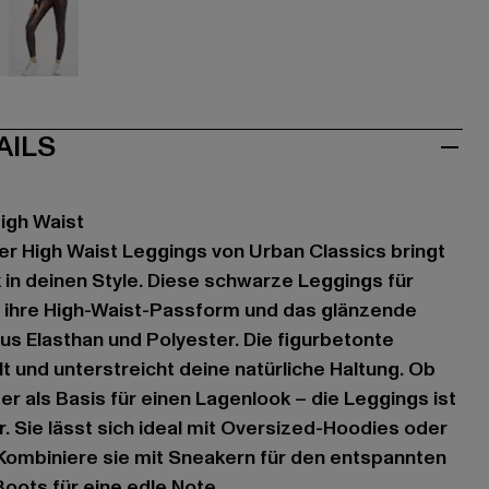
aun
rot
AILS
igh Waist
er High Waist Leggings von Urban Classics bringt
in deinen Style. Diese schwarze Leggings für
h ihre High-Waist-Passform und das glänzende
us Elasthan und Polyester. Die figurbetonte
t und unterstreicht deine natürliche Haltung. Ob
r als Basis für einen Lagenlook – die Leggings ist
r. Sie lässt sich ideal mit Oversized-Hoodies oder
 Kombiniere sie mit Sneakern für den entspannten
Boots für eine edle Note.