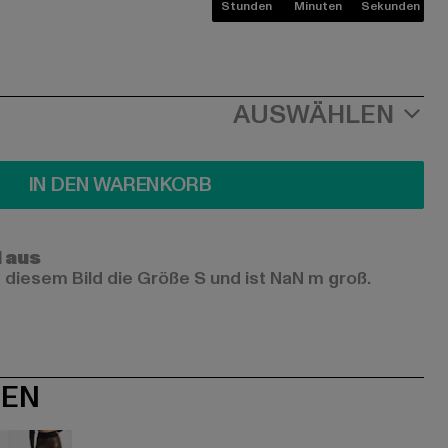
Stunden
Minuten
Sekunden
AUSWÄHLEN
IN DEN WARENKORB
l aus
 diesem Bild die Größe S und ist NaN m groß.
NEN