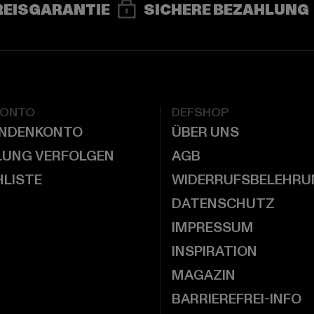
REISGARANTIE
SICHERE BEZAHLUNG
KONTO
DEFSHOP
UNDENKONTO
ÜBER UNS
LUNG VERFOLGEN
AGB
LISTE
WIDERRUFSBELEHRU
DATENSCHUTZ
IMPRESSUM
INSPIRATION
MAGAZIN
BARRIEREFREI-INFO