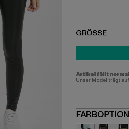
SIZE
GRÖSSE
Artikel fällt norma
Unser Model trägt auf
FARBOPTIO