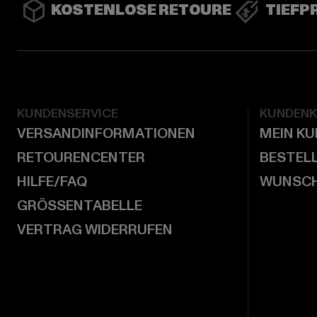
KOSTENLOSE RETOURE
TIEFP
KUNDENSERVICE
KUNDEN
VERSANDINFORMATIONEN
MEIN K
RETOURENCENTER
BESTEL
HILFE/FAQ
WUNSCH
GRÖSSENTABELLE
VERTRAG WIDERRUFEN