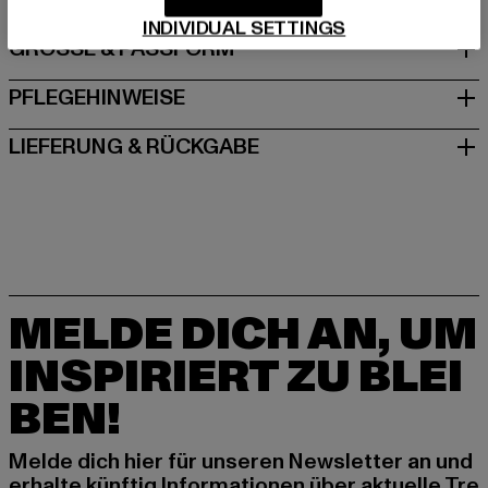
INDIVIDUAL SETTINGS
GRÖSSE & PASSFORM
PFLEGEHINWEISE
LIEFERUNG & RÜCKGABE
MELDE DICH AN, UM
INSPIRIERT ZU BLEI
BEN!
Melde dich hier für unseren Newsletter an und
erhalte künftig Informationen über aktuelle Tre