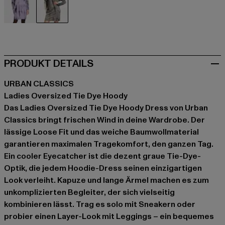
schwarz
grau
PRODUKT DETAILS
URBAN CLASSICS
Ladies Oversized Tie Dye Hoody
Das Ladies Oversized Tie Dye Hoody Dress von Urban
Classics bringt frischen Wind in deine Wardrobe. Der
lässige Loose Fit und das weiche Baumwollmaterial
garantieren maximalen Tragekomfort, den ganzen Tag.
Ein cooler Eyecatcher ist die dezent graue Tie-Dye-
Optik, die jedem Hoodie-Dress seinen einzigartigen
Look verleiht. Kapuze und lange Ärmel machen es zum
unkomplizierten Begleiter, der sich vielseitig
kombinieren lässt. Trag es solo mit Sneakern oder
probier einen Layer-Look mit Leggings – ein bequemes