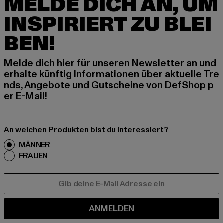
MELDE DICH AN, UM
INSPIRIERT ZU BLEI
BEN!
Melde dich hier für unseren Newsletter an und
erhalte künftig Informationen über aktuelle Tre
nds, Angebote und Gutscheine von DefShop p
er E-Mail!
An welchen Produkten bist du interessiert?
MÄNNER
FRAUEN
E-MAIL
ANMELDEN