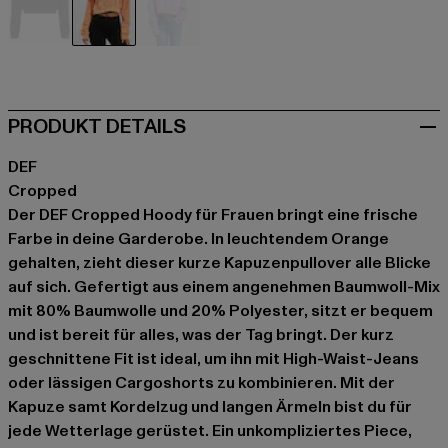
schwarz
orange
violet
PRODUKT DETAILS
DEF
Cropped
Der DEF Cropped Hoody für Frauen bringt eine frische
Farbe in deine Garderobe. In leuchtendem Orange
gehalten, zieht dieser kurze Kapuzenpullover alle Blicke
auf sich. Gefertigt aus einem angenehmen Baumwoll-Mix
mit 80% Baumwolle und 20% Polyester, sitzt er bequem
und ist bereit für alles, was der Tag bringt. Der kurz
geschnittene Fit ist ideal, um ihn mit High-Waist-Jeans
oder lässigen Cargoshorts zu kombinieren. Mit der
Kapuze samt Kordelzug und langen Ärmeln bist du für
jede Wetterlage gerüstet. Ein unkompliziertes Piece,