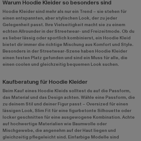
Warum Hoodie Kleider so besonders sind
Hoodie Kleider sind mehr als nur ein Trend – sie stehen für
einen entspannten, aber stylischen Look, der zu jeder
Gelegenheit passt. Ihre Vielseitigkeit macht sie zu einem
echten Allrounder in der Streetwear- und Freizeitmode. Ob du
es lieber lässig oder sportlich kombinierst, ein Hoodie Kleid
bietet dir immer die richtige Mischung aus Komfort und Style.
Besonders in der Streetwear-Szene haben Hoodie Kleider
einen festen Platz gefunden und sind ein Muss für alle, die
einen coolen und gleichzeitig bequemen Look suchen.
Kaufberatung für Hoodie Kleider
Beim Kauf eines Hoodie Kleids solltest du auf die Passform,
das Material und das Design achten. Wähle eine Passform, die
zu deinem Stil und deiner Figur passt – Oversized für einen
lässigen Look, Slim Fit für eine figurbetonte Silhouette oder
locker geschnitten für eine ausgewogene Kombination. Achte
auf hochwertige Materialien wie Baumwolle oder
Mischgewebe, die angenehm auf der Haut liegen und
gleichzeitig pflegeleicht sind. Einfarbige Modelle sind