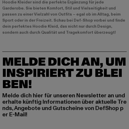
Hoodie Kleider sind die perfekte Ergänzung für jede
Garderobe. Sie bieten Komfort, Stil und Vielseitigkeit und
passen zu einer Vielzahl von Outfits – egal ob im Alltag, beim
Sport oder in der Freizeit. Schau bei Def-Shop vorbei und finde
dein perfektes Hoodie Kleid, das nicht nur durch Design,
sondern auch durch Qualität und Tragekomfort überzeugt!
MELDE DICH AN, UM
INSPIRIERT ZU BLEI
BEN!
Melde dich hier für unseren Newsletter an und
erhalte künftig Informationen über aktuelle Tre
nds, Angebote und Gutscheine von DefShop p
er E-Mail!