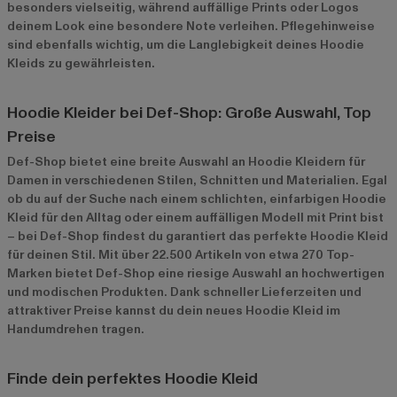
besonders vielseitig, während auffällige Prints oder Logos
deinem Look eine besondere Note verleihen. Pflegehinweise
sind ebenfalls wichtig, um die Langlebigkeit deines Hoodie
Kleids zu gewährleisten.
Hoodie Kleider bei Def-Shop: Große Auswahl, Top
Preise
Def-Shop bietet eine breite Auswahl an Hoodie Kleidern für
Damen in verschiedenen Stilen, Schnitten und Materialien. Egal
ob du auf der Suche nach einem schlichten, einfarbigen Hoodie
Kleid für den Alltag oder einem auffälligen Modell mit Print bist
– bei Def-Shop findest du garantiert das perfekte Hoodie Kleid
für deinen Stil. Mit über 22.500 Artikeln von etwa 270 Top-
Marken bietet Def-Shop eine riesige Auswahl an hochwertigen
und modischen Produkten. Dank schneller Lieferzeiten und
attraktiver Preise kannst du dein neues Hoodie Kleid im
Handumdrehen tragen.
Finde dein perfektes Hoodie Kleid