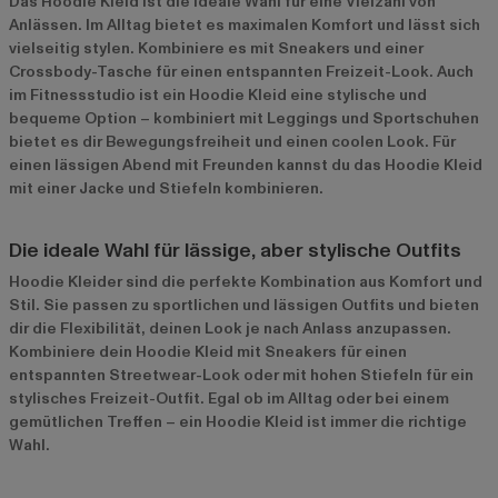
Das Hoodie Kleid ist die ideale Wahl für eine Vielzahl von
Anlässen. Im Alltag bietet es maximalen Komfort und lässt sich
vielseitig stylen. Kombiniere es mit Sneakers und einer
Crossbody-Tasche für einen entspannten Freizeit-Look. Auch
im Fitnessstudio ist ein Hoodie Kleid eine stylische und
bequeme Option – kombiniert mit Leggings und Sportschuhen
bietet es dir Bewegungsfreiheit und einen coolen Look. Für
einen lässigen Abend mit Freunden kannst du das Hoodie Kleid
mit einer Jacke und Stiefeln kombinieren.
Die ideale Wahl für lässige, aber stylische Outfits
Hoodie Kleider sind die perfekte Kombination aus Komfort und
Stil. Sie passen zu sportlichen und lässigen Outfits und bieten
dir die Flexibilität, deinen Look je nach Anlass anzupassen.
Kombiniere dein Hoodie Kleid mit Sneakers für einen
entspannten Streetwear-Look oder mit hohen Stiefeln für ein
stylisches Freizeit-Outfit. Egal ob im Alltag oder bei einem
gemütlichen Treffen – ein Hoodie Kleid ist immer die richtige
Wahl.