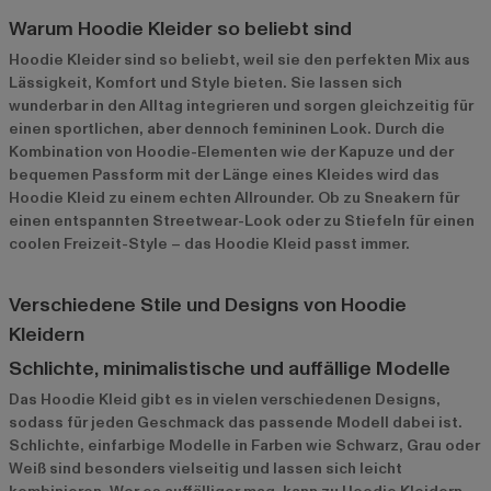
Warum Hoodie Kleider so beliebt sind
Hoodie Kleider sind so beliebt, weil sie den perfekten Mix aus
Lässigkeit, Komfort und Style bieten. Sie lassen sich
wunderbar in den Alltag integrieren und sorgen gleichzeitig für
einen sportlichen, aber dennoch femininen Look. Durch die
Kombination von Hoodie-Elementen wie der Kapuze und der
bequemen Passform mit der Länge eines Kleides wird das
Hoodie Kleid zu einem echten Allrounder. Ob zu Sneakern für
einen entspannten Streetwear-Look oder zu Stiefeln für einen
coolen Freizeit-Style – das Hoodie Kleid passt immer.
Verschiedene Stile und Designs von Hoodie
Kleidern
Schlichte, minimalistische und auffällige Modelle
Das Hoodie Kleid gibt es in vielen verschiedenen Designs,
sodass für jeden Geschmack das passende Modell dabei ist.
Schlichte, einfarbige Modelle in Farben wie Schwarz, Grau oder
Weiß sind besonders vielseitig und lassen sich leicht