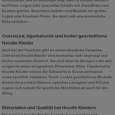
kombinieren. Wer es auffälliger mag, kann zu Hoodie Kleidern
mit Prints, Logos oder speziellen Details wie Ziernähten oder
Kordeln greifen. Besonders beliebt sind Modelle mit großen
Logos oder kreativen Prints, die dem Look eine persönliche
Note verleihen.
Oversized, figurbetonte und locker geschnittene
Hoodie Kleider
Auch bei der Passform gibt es unterschiedliche Varianten:
Oversized Hoodie Kleider sind momentan sehr angesagt und
bieten maximalen Komfort. Sie sind ideal für lässige Looks und
sorgen für einen entspannten Streetwear-Style. Figurbetonte
Hoodie Kleider setzen die Silhouette in Szene und bieten
einen sportlich-femininen Touch. Locker geschnittene Modelle
bieten die perfekte Balance zwischen Lässigkeit und Stil und
eignen sich sowohl für sportliche Aktivitäten als auch für den
Alltag.
Materialien und Qualität bei Hoodie Kleidern
Die meisten Hoodie Kleider bestehen aus weichen und