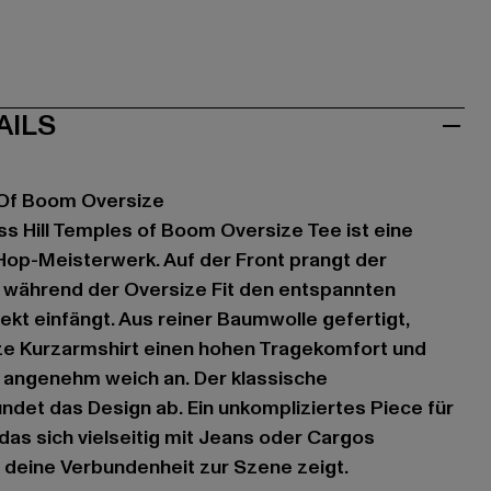
AILS
 Of Boom Oversize
s Hill Temples of Boom Oversize Tee ist eine
op-Meisterwerk. Auf der Front prangt der
, während der Oversize Fit den entspannten
kt einfängt. Aus reiner Baumwolle gefertigt,
ze Kurzarmshirt einen hohen Tragekomfort und
ut angenehm weich an. Der klassische
ndet das Design ab. Ein unkompliziertes Piece für
 das sich vielseitig mit Jeans oder Cargos
 deine Verbundenheit zur Szene zeigt.