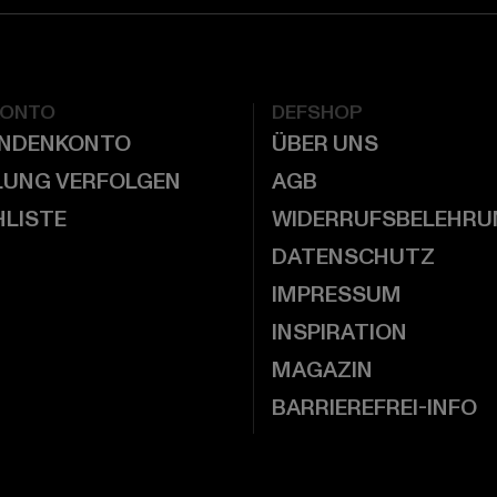
KONTO
DEFSHOP
UNDENKONTO
ÜBER UNS
LUNG VERFOLGEN
AGB
LISTE
WIDERRUFSBELEHRU
DATENSCHUTZ
IMPRESSUM
INSPIRATION
MAGAZIN
BARRIEREFREI-INFO