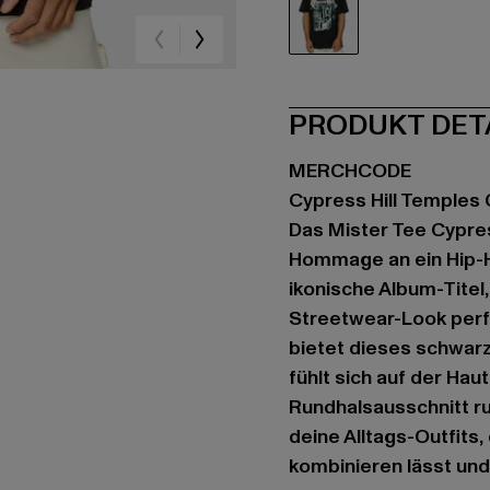
schwarz
PRODUKT DET
MERCHCODE
Cypress Hill Temples
Das Mister Tee Cypres
Hommage an ein Hip-H
ikonische Album-Titel
Streetwear-Look perfe
bietet dieses schwar
fühlt sich auf der Ha
Rundhalsausschnitt ru
deine Alltags-Outfits,
kombinieren lässt und