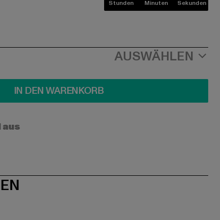
Stunden
Minuten
Sekunden
AUSWÄHLEN
IN DEN WARENKORB
l aus
NEN