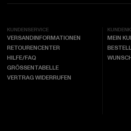
KUNDENSERVICE
KUNDEN
VERSANDINFORMATIONEN
MEIN K
RETOURENCENTER
BESTEL
HILFE/FAQ
WUNSCH
GRÖSSENTABELLE
VERTRAG WIDERRUFEN