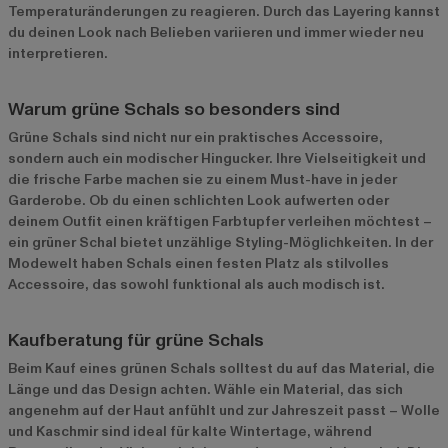
Temperaturänderungen zu reagieren. Durch das Layering kannst
du deinen Look nach Belieben variieren und immer wieder neu
interpretieren.
Warum grüne Schals so besonders sind
Grüne Schals sind nicht nur ein praktisches Accessoire,
sondern auch ein modischer Hingucker. Ihre Vielseitigkeit und
die frische Farbe machen sie zu einem Must-have in jeder
Garderobe. Ob du einen schlichten Look aufwerten oder
deinem Outfit einen kräftigen Farbtupfer verleihen möchtest –
ein grüner Schal bietet unzählige Styling-Möglichkeiten. In der
Modewelt haben Schals einen festen Platz als stilvolles
Accessoire, das sowohl funktional als auch modisch ist.
Kaufberatung für grüne Schals
Beim Kauf eines grünen Schals solltest du auf das Material, die
Länge und das Design achten. Wähle ein Material, das sich
angenehm auf der Haut anfühlt und zur Jahreszeit passt – Wolle
und Kaschmir sind ideal für kalte Wintertage, während