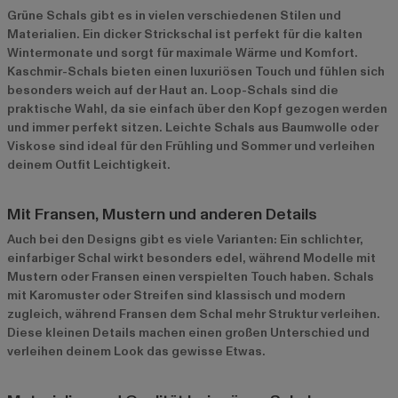
Grüne Schals gibt es in vielen verschiedenen Stilen und
Materialien. Ein dicker Strickschal ist perfekt für die kalten
Wintermonate und sorgt für maximale Wärme und Komfort.
Kaschmir-Schals bieten einen luxuriösen Touch und fühlen sich
besonders weich auf der Haut an. Loop-Schals sind die
praktische Wahl, da sie einfach über den Kopf gezogen werden
und immer perfekt sitzen. Leichte Schals aus Baumwolle oder
Viskose sind ideal für den Frühling und Sommer und verleihen
deinem Outfit Leichtigkeit.
Mit Fransen, Mustern und anderen Details
Auch bei den Designs gibt es viele Varianten: Ein schlichter,
einfarbiger Schal wirkt besonders edel, während Modelle mit
Mustern oder Fransen einen verspielten Touch haben. Schals
mit Karomuster oder Streifen sind klassisch und modern
zugleich, während Fransen dem Schal mehr Struktur verleihen.
Diese kleinen Details machen einen großen Unterschied und
verleihen deinem Look das gewisse Etwas.