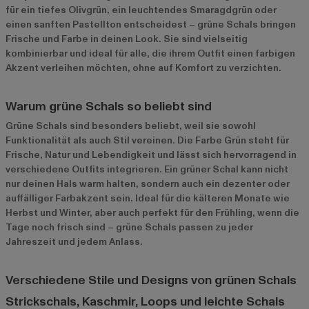
für ein tiefes Olivgrün, ein leuchtendes Smaragdgrün oder
einen sanften Pastellton entscheidest – grüne Schals bringen
Frische und Farbe in deinen Look. Sie sind vielseitig
kombinierbar und ideal für alle, die ihrem Outfit einen farbigen
Akzent verleihen möchten, ohne auf Komfort zu verzichten.
Warum grüne Schals so beliebt sind
Grüne Schals sind besonders beliebt, weil sie sowohl
Funktionalität als auch Stil vereinen. Die Farbe Grün steht für
Frische, Natur und Lebendigkeit und lässt sich hervorragend in
verschiedene Outfits integrieren. Ein grüner Schal kann nicht
nur deinen Hals warm halten, sondern auch ein dezenter oder
auffälliger Farbakzent sein. Ideal für die kälteren Monate wie
Herbst und Winter, aber auch perfekt für den Frühling, wenn die
Tage noch frisch sind – grüne Schals passen zu jeder
Jahreszeit und jedem Anlass.
Verschiedene Stile und Designs von grünen Schals
Strickschals, Kaschmir, Loops und leichte Schals