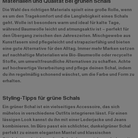
Materialien und Qualität bei grünen Schals
Die Wahl des richtigen Materials spielt eine große Rolle, wenn
es um den Tragekomfort und die Langlebigkeit eines Schals
geht. Wolle ist besonders warm und ideal für kalte Tage,
während Baumwolle leicht und atmungsaktiv ist – perfekt für
den Übergang zwischen den Jahreszeiten. Mischgewebe aus
Kunstfasern sind pflegeleicht und strapazierfähig und bieten
eine gute Alternative für den Alltag. Immer mehr Marken setzen
auf nachhaltige Materialien wie Bio-Baumwolle oder recycelte
Stoffe, um umweltfreundliche Alternativen zu schaffen. Achte
auf hochwertige Verarbeitung und pflege deinen Schal, indem
du ihn regelmäßig schonend wäschst, um die Farbe und Form zu
erhalten.
Styling-Tipps für grüne Schals
Ein grüner Schal ist ein vielseitiges Accessoire, das sich
mühelos in verschiedene Outfits integrieren lässt. Für einen
lässigen Look kannst du ihn mit einer Lederjacke und Jeans
kombinieren. Im Büro passt ein schlichter, dunkelgrüner Schal
perfekt zu einem eleganten Mantel und klassischen