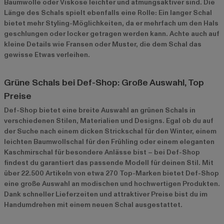
Baumwolle oder Viskose leichter und atmungsaktiver sind. Die
Länge des Schals spielt ebenfalls eine Rolle: Ein langer Schal
bietet mehr Styling-Möglichkeiten, da er mehrfach um den Hals
geschlungen oder locker getragen werden kann. Achte auch auf
kleine Details wie Fransen oder Muster, die dem Schal das
gewisse Etwas verleihen.
Grüne Schals bei Def-Shop: Große Auswahl, Top
Preise
Def-Shop bietet eine breite Auswahl an grünen Schals in
verschiedenen Stilen, Materialien und Designs. Egal ob du auf
der Suche nach einem dicken Strickschal für den Winter, einem
leichten Baumwollschal für den Frühling oder einem eleganten
Kaschmirschal für besondere Anlässe bist – bei Def-Shop
findest du garantiert das passende Modell für deinen Stil. Mit
über 22.500 Artikeln von etwa 270 Top-Marken bietet Def-Shop
eine große Auswahl an modischen und hochwertigen Produkten.
Dank schneller Lieferzeiten und attraktiver Preise bist du im
Handumdrehen mit einem neuen Schal ausgestattet.