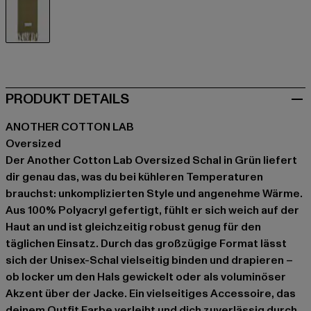
grün
PRODUKT DETAILS
ANOTHER COTTON LAB
Oversized
Der Another Cotton Lab Oversized Schal in Grün liefert
dir genau das, was du bei kühleren Temperaturen
brauchst: unkomplizierten Style und angenehme Wärme.
Aus 100% Polyacryl gefertigt, fühlt er sich weich auf der
Haut an und ist gleichzeitig robust genug für den
täglichen Einsatz. Durch das großzügige Format lässt
sich der Unisex-Schal vielseitig binden und drapieren –
ob locker um den Hals gewickelt oder als voluminöser
Akzent über der Jacke. Ein vielseitiges Accessoire, das
deinem Outfit Farbe verleiht und dich zuverlässig durch