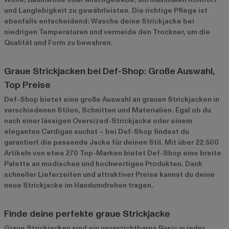
und Langlebigkeit zu gewährleisten. Die richtige Pflege ist
ebenfalls entscheidend: Wasche deine Strickjacke bei
niedrigen Temperaturen und vermeide den Trockner, um die
Qualität und Form zu bewahren.
Graue Strickjacken bei Def-Shop: Große Auswahl,
Top Preise
Def-Shop bietet eine große Auswahl an grauen Strickjacken in
verschiedenen Stilen, Schnitten und Materialien. Egal ob du
nach einer lässigen Oversized-Strickjacke oder einem
eleganten Cardigan suchst – bei Def-Shop findest du
garantiert die passende Jacke für deinen Stil. Mit über 22.500
Artikeln von etwa 270 Top-Marken bietet Def-Shop eine breite
Palette an modischen und hochwertigen Produkten. Dank
schneller Lieferzeiten und attraktiver Preise kannst du deine
neue Strickjacke im Handumdrehen tragen.
Finde deine perfekte graue Strickjacke
Graue Strickjacken sind ein unverzichtbares Basic in jeder