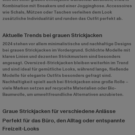
Kombination mit Sneakers und einer Jogginghose. Accessoires
wie Schals, Mützen oder Taschen verleihen dem Look
zusätzliche Individualität und runden das Outfit perfekt ab.
Aktuelle Trends bei grauen Strickjacken
2024 stehen vor allem minimalistische und nachhaltige Designs
bei grauen Strickjacken im Vordergrund. Schlichte Modelle mit
klaren Linien und dezenten Strickmustern sind besonders
angesagt. Oversized-Strickjacken bleiben weiterhin im Trend
und sind ideal für gemütliche Looks, während lange, fließende
Modelle für elegante Outfits besonders gefragt sind.
Nachhaltigkeit spielt auch bei Strickjacken eine große Rolle –
viele Marken setzen auf recycelte Materialien oder Bio-
Baumwolle, um umweltfreundliche Alternativen anzubieten.
Graue Strickjacken für verschiedene Anlässe
Perfekt für das Büro, den Alltag oder entspannte
Freizeit-Looks