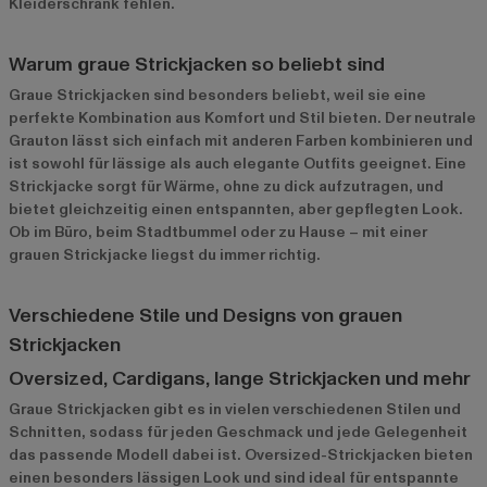
Kleiderschrank fehlen.
Warum graue Strickjacken so beliebt sind
Graue Strickjacken sind besonders beliebt, weil sie eine
perfekte Kombination aus Komfort und Stil bieten. Der neutrale
Grauton lässt sich einfach mit anderen Farben kombinieren und
ist sowohl für lässige als auch elegante Outfits geeignet. Eine
Strickjacke sorgt für Wärme, ohne zu dick aufzutragen, und
bietet gleichzeitig einen entspannten, aber gepflegten Look.
Ob im Büro, beim Stadtbummel oder zu Hause – mit einer
grauen Strickjacke liegst du immer richtig.
Verschiedene Stile und Designs von grauen
Strickjacken
Oversized, Cardigans, lange Strickjacken und mehr
Graue Strickjacken gibt es in vielen verschiedenen Stilen und
Schnitten, sodass für jeden Geschmack und jede Gelegenheit
das passende Modell dabei ist. Oversized-Strickjacken bieten
einen besonders lässigen Look und sind ideal für entspannte