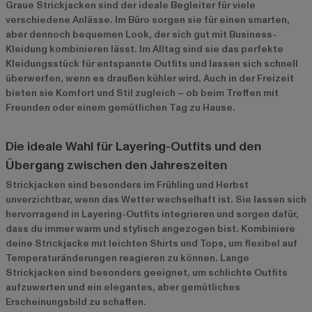
Graue Strickjacken sind der ideale Begleiter für viele
verschiedene Anlässe. Im Büro sorgen sie für einen smarten,
aber dennoch bequemen Look, der sich gut mit Business-
Kleidung kombinieren lässt. Im Alltag sind sie das perfekte
Kleidungsstück für entspannte Outfits und lassen sich schnell
überwerfen, wenn es draußen kühler wird. Auch in der Freizeit
bieten sie Komfort und Stil zugleich – ob beim Treffen mit
Freunden oder einem gemütlichen Tag zu Hause.
Die ideale Wahl für Layering-Outfits und den
Übergang zwischen den Jahreszeiten
Strickjacken sind besonders im Frühling und Herbst
unverzichtbar, wenn das Wetter wechselhaft ist. Sie lassen sich
hervorragend in Layering-Outfits integrieren und sorgen dafür,
dass du immer warm und stylisch angezogen bist. Kombiniere
deine Strickjacke mit leichten Shirts und Tops, um flexibel auf
Temperaturänderungen reagieren zu können. Lange
Strickjacken sind besonders geeignet, um schlichte Outfits
aufzuwerten und ein elegantes, aber gemütliches
Erscheinungsbild zu schaffen.