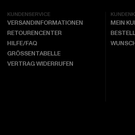
KUNDENSERVICE
KUNDEN
VERSANDINFORMATIONEN
MEIN K
RETOURENCENTER
BESTEL
HILFE/FAQ
WUNSCH
GRÖSSENTABELLE
VERTRAG WIDERRUFEN