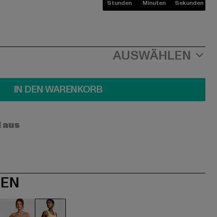
Stunden
Minuten
Sekunden
AUSWÄHLEN
IN DEN WARENKORB
l aus
NEN