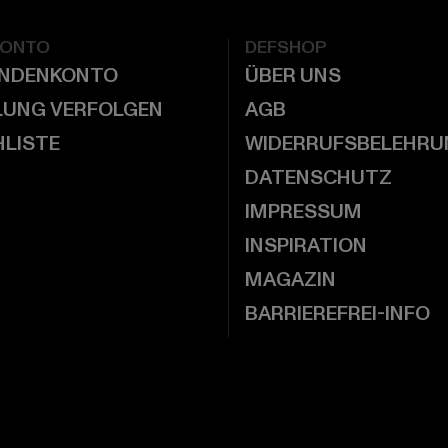
KONTO
DEFSHOP
UNDENKONTO
ÜBER UNS
LUNG VERFOLGEN
AGB
LISTE
WIDERRUFSBELEHRU
DATENSCHUTZ
IMPRESSUM
INSPIRATION
MAGAZIN
BARRIEREFREI-INFO