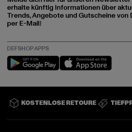
erhalte künftig Informationen über aktu
Trends, Angebote und Gutscheine von
per E-Mail!
Play market
App stor
KOSTENLOSE RETOURE
TIEFP