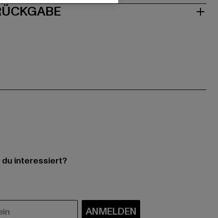
 RÜCKGABE
 du interessiert?
ANMELDEN