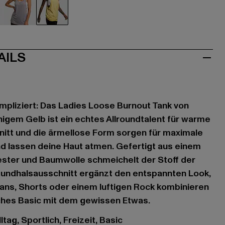
ve
violet
gelb
AILS
ompliziert: Das Ladies Loose Burnout Tank von
nigem Gelb ist ein echtes Allroundtalent für warme
nitt und die ärmellose Form sorgen für maximale
d lassen deine Haut atmen. Gefertigt aus einem
ester und Baumwolle schmeichelt der Stoff der
Rundhalsausschnitt ergänzt den entspannten Look,
eans, Shorts oder einem luftigen Rock kombinieren
liches Basic mit dem gewissen Etwas.
tag, Sportlich, Freizeit, Basic