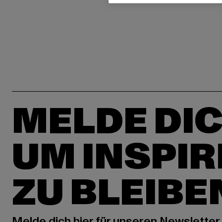
MELDE DIC
UM INSPIR
ZU BLEIBE
Melde dich hier für unseren Newsletter