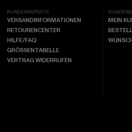
KUNDENSERVICE
KUNDEN
VERSANDINFORMATIONEN
MEIN K
RETOURENCENTER
BESTEL
HILFE/FAQ
WUNSCH
GRÖSSENTABELLE
VERTRAG WIDERRUFEN