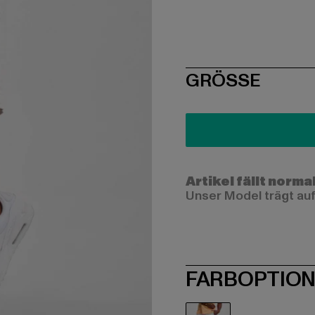
SIZE
GRÖSSE
Artikel fällt norma
Unser Model trägt auf
FARBOPTIO