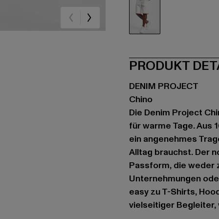
beige
PRODUKT DET
DENIM PROJECT
Chino
Die Denim Project Chin
für warme Tage. Aus 10
ein angenehmes Trageg
Alltag brauchst. Der 
Passform, die weder z
Unternehmungen oder 
easy zu T-Shirts, Hoo
vielseitiger Begleite