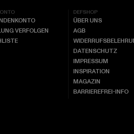
KONTO
DEFSHOP
UNDENKONTO
ÜBER UNS
LUNG VERFOLGEN
AGB
LISTE
WIDERRUFSBELEHRU
DATENSCHUTZ
IMPRESSUM
INSPIRATION
MAGAZIN
BARRIEREFREI-INFO