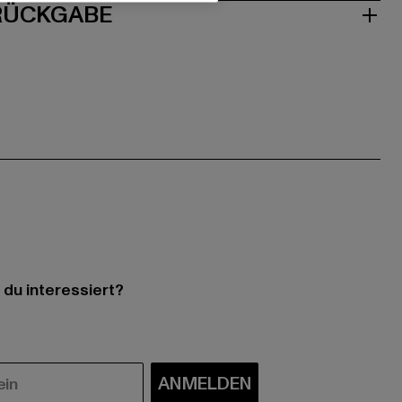
 RÜCKGABE
 du interessiert?
ANMELDEN