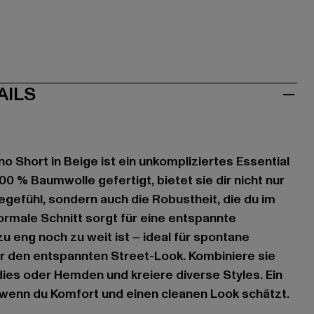
AILS
o Short in Beige ist ein unkompliziertes Essential
0 % Baumwolle gefertigt, bietet sie dir nicht nur
efühl, sondern auch die Robustheit, die du im
normale Schnitt sorgt für eine entspannte
u eng noch zu weit ist – ideal für spontane
den entspannten Street-Look. Kombiniere sie
dies oder Hemden und kreiere diverse Styles. Ein
r, wenn du Komfort und einen cleanen Look schätzt.