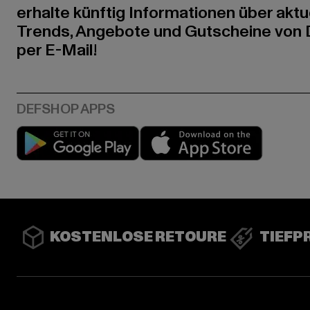
erhalte künftig Informationen über aktu
Trends, Angebote und Gutscheine von
per E-Mail!
Play market
App stor
KOSTENLOSE RETOURE
TIEFP