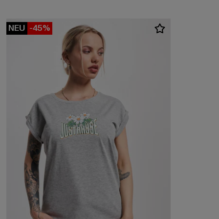
NEU
-45%