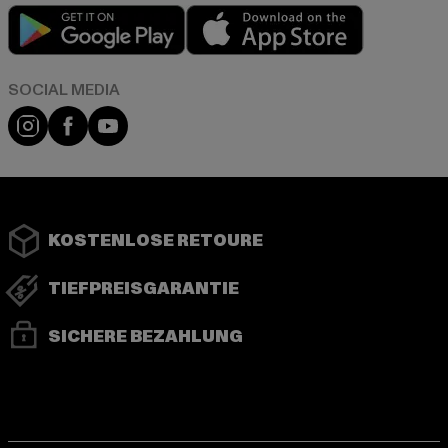
Play market
App store
Instagram
Facebook
YouTube
KOSTENLOSE RETOURE
TIEFPREISGARANTIE
SICHERE BEZAHLUNG