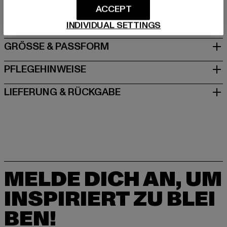
ACCEPT
Adi-Dassler-Straße 1 | 91074 Herzogenaurach | DE
INDIVIDUAL SETTINGS
GRÖSSE & PASSFORM
PFLEGEHINWEISE
LIEFERUNG & RÜCKGABE
MELDE DICH AN, UM
INSPIRIERT ZU BLEI
BEN!