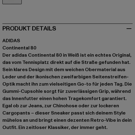
weiß
PRODUKT DETAILS
ADIDAS
Continental 80
Der adidas Continental 80 in Weiß ist ein echtes Original,
das vom Tennisplatz direkt auf die Straße gefunden hat.
Sein klares Design mit dem weichen Obermaterial aus
Leder und der ikonischen zweifarbigen Seitenstreifen-
Optik macht ihn zum vielseitigen Go-to für jeden Tag. Die
Gummi-Cupsohle sorgt für zuverlässigen Grip, während
das Innenfutter einen hohen Tragekomfort garantiert.
Egal ob zur Jeans, zur Chinohose oder zur lockeren
Cargopants – dieser Sneaker passt sich deinem Style
mühelos an und bringt einen dezenten Retro-Vibe in dein
Outfit. Ein zeitloser Klassiker, der immer geht.