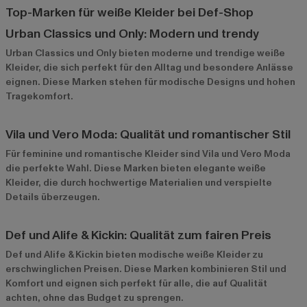
Top-Marken für weiße Kleider bei Def-Shop
Urban Classics und Only: Modern und trendy
Urban Classics
und
Only
bieten moderne und trendige weiße
Kleider, die sich perfekt für den Alltag und besondere Anlässe
eignen. Diese Marken stehen für modische Designs und hohen
Tragekomfort.
Vila und Vero Moda: Qualität und romantischer Stil
Für feminine und romantische Kleider sind
Vila
und
Vero Moda
die perfekte Wahl. Diese Marken bieten elegante weiße
Kleider, die durch hochwertige Materialien und verspielte
Details überzeugen.
Def und Alife & Kickin: Qualität zum fairen Preis
Def
und
Alife & Kickin
bieten modische weiße Kleider zu
erschwinglichen Preisen. Diese Marken kombinieren Stil und
Komfort und eignen sich perfekt für alle, die auf Qualität
achten, ohne das Budget zu sprengen.