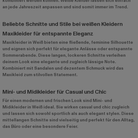
kombiniert werden können. Weiße Kleider lassen sich einfach
an jede Jahreszeit anpassen und sind somit immer im Trend.
Beliebte Schnitte und Stile bei weißen Kleidern
Maxikleider für entspannte Eleganz
Maxikleider in Weiß bieten eine fließende, feminine Silhouette
und eignen sich perfekt für elegante Anlässe oder entspannte
Sommerabende. Diese langen, lockeren Schnitte verleihen
deinem Look eine elegante und zugleich lässige Note.
Kombiniert mit Sandalen und dezentem Schmuck wird das
Maxikleid zum stilvollen Statement.
Mini- und Midikleider für Casual und Chic
Für einen modernen und frischen Look sind Mini- und
Midikleider in Weiß ideal. Sie wirken casual und chic zugleich
und lassen sich sowohl sportlich als auch elegant stylen. Diese
mittellangen Schnitte sind vielseitig und perfekt für den Alltag,
das Büro oder eine besondere Feier.