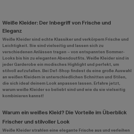
Weiße Kleider: Der Inbegriff von Frische und
Eleganz
Weiße Kleider sind echte Klassiker und verkörpern Frische und
Leichtigkeit. Sie sind vielseitig und lassen sich zu
verschiedenen Anlässen tragen – von entspannten Sommer-
Looks bis hin zu eleganten Abendoutfits. Weiße Kleider sind in
jeder Garderobe ein modisches Highlight und perfekt, um
stilvoll aufzufallen. Bei Def-Shop findest du eine große Auswahl
an weißen Kleidern in unterschiedlichen Schnitten und Stilen,
die sich ideal deinem Look anpassen lassen. Erfahre jetzt,
warum weiße Kleider so beliebt sind und wie du sie vielseitig
kombinieren kannst!
Warum ein weißes Kleid? Die Vorteile im Überblick
Frischer und stilvoller Look
Weiße Kleider strahlen eine elegante Frische aus und verleihen