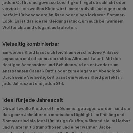
jedem Outfit eine gewisse Leichtigkeit. Egal ob schlicht oder
verziert – ein weißes Kleid wirkt immer stilvoll und eignet sich
perfekt für besondere Anlässe oder einen lockeren Sommer-
Look. Es ist das ideale Kleidungsstück, um auch bei warmem
Wetter chic und elegant aufzutreten.
Vielseitig kombinierbar
Ein weißes Kleid lässt sich leicht an verschiedene Anlässe
anpassen und ist somit ein echtes Allround-Talent. Mit den
richtigen Accessoires und Schuhen wird es entweder zum
entspannten Casual-Outfit oder zum eleganten Abendlook.
Durch seine Vielseitigkeit passt ein weißes Kleid perfekt in
jede Jahreszeit und jeden Stil.
Ideal für jede Jahreszeit
Obwohl weiße Kleider oft im Sommer getragen werden, sind sie
das ganze Jahr über ein modisches Highlight. Im Frühling und
Sommer sind sie ideal für luftige Outfits, während sie im Herbst
und Winter mit Strumpfhosen und einer warmen Jacke