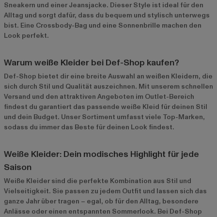
Sneakern und einer Jeansjacke. Dieser Style ist ideal für den
Alltag und sorgt dafür, dass du bequem und stylisch unterwegs
bist. Eine Crossbody-Bag und eine Sonnenbrille machen den
Look perfekt.
Warum weiße Kleider bei Def-Shop kaufen?
Def-Shop bietet dir eine breite Auswahl an weißen Kleidern, die
sich durch Stil und Qualität auszeichnen. Mit unserem schnellen
Versand und den attraktiven Angeboten im
Outlet-Bereich
findest du garantiert das passende weiße Kleid für deinen Stil
und dein Budget. Unser Sortiment umfasst viele Top-Marken,
sodass du immer das Beste für deinen Look findest.
Weiße Kleider: Dein modisches Highlight für jede
Saison
Weiße Kleider sind die perfekte Kombination aus Stil und
Vielseitigkeit. Sie passen zu jedem Outfit und lassen sich das
ganze Jahr über tragen – egal, ob für den Alltag, besondere
Anlässe oder einen entspannten Sommerlook. Bei Def-Shop