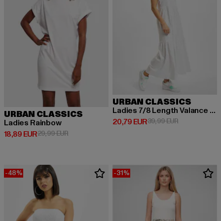
URBAN CLASSICS
Ladies 7/8 Length Valance Summer
URBAN CLASSICS
Derzeitiger Preis: 20,79 EUR
Aktionspreis:
20,79 EUR
39,99 EUR
Ladies Rainbow
Derzeitiger Preis: 18,89 EUR
Aktionspreis: 29,99 EUR
18,89 EUR
29,99 EUR
-48%
-31%