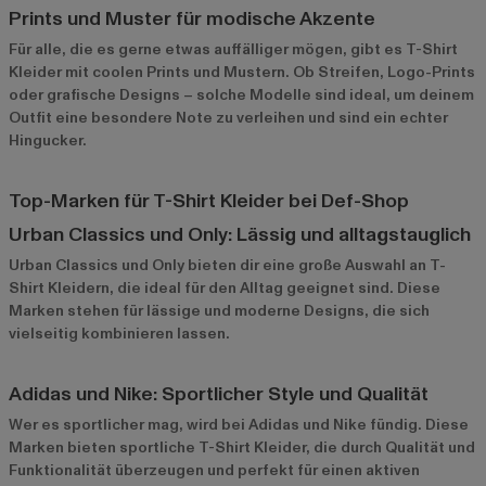
Prints und Muster für modische Akzente
Für alle, die es gerne etwas auffälliger mögen, gibt es T-Shirt
Kleider mit coolen Prints und Mustern. Ob Streifen, Logo-Prints
oder grafische Designs – solche Modelle sind ideal, um deinem
Outfit eine besondere Note zu verleihen und sind ein echter
Hingucker.
Top-Marken für T-Shirt Kleider bei Def-Shop
Urban Classics und Only: Lässig und alltagstauglich
Urban Classics
und
Only
bieten dir eine große Auswahl an T-
Shirt Kleidern, die ideal für den Alltag geeignet sind. Diese
Marken stehen für lässige und moderne Designs, die sich
vielseitig kombinieren lassen.
Adidas und Nike: Sportlicher Style und Qualität
Wer es sportlicher mag, wird bei
Adidas
und
Nike
fündig. Diese
Marken bieten sportliche T-Shirt Kleider, die durch Qualität und
Funktionalität überzeugen und perfekt für einen aktiven