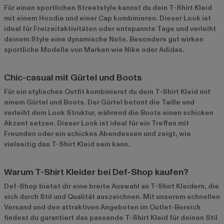
Für einen sportlichen Streetstyle kannst du dein T-Shirt Kleid
mit einem Hoodie und einer Cap kombinieren. Dieser Look ist
ideal für Freizeitaktivitäten oder entspannte Tage und verleiht
deinem Style eine dynamische Note. Besonders gut wirken
sportliche Modelle von Marken wie Nike oder Adidas.
Chic-casual mit Gürtel und Boots
Für ein stylisches Outfit kombinierst du dein T-Shirt Kleid mit
einem Gürtel und Boots. Der Gürtel betont die Taille und
verleiht dem Look Struktur, während die Boots einen schicken
Akzent setzen. Dieser Look ist ideal für ein Treffen mit
Freunden oder ein schickes Abendessen und zeigt, wie
vielseitig das T-Shirt Kleid sein kann.
Warum T-Shirt Kleider bei Def-Shop kaufen?
Def-Shop bietet dir eine breite Auswahl an T-Shirt Kleidern, die
sich durch Stil und Qualität auszeichnen. Mit unserem schnellen
Versand und den attraktiven Angeboten im
Outlet-Bereich
findest du garantiert das passende T-Shirt Kleid für deinen Stil