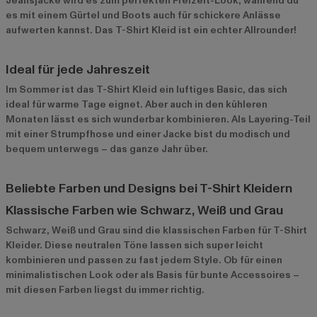
Jeansjacke wird es zum perfekten Freizeit-Look, während du
es mit einem Gürtel und Boots auch für schickere Anlässe
aufwerten kannst. Das T-Shirt Kleid ist ein echter Allrounder!
Ideal für jede Jahreszeit
Im Sommer ist das T-Shirt Kleid ein luftiges Basic, das sich
ideal für warme Tage eignet. Aber auch in den kühleren
Monaten lässt es sich wunderbar kombinieren. Als Layering-Teil
mit einer Strumpfhose und einer Jacke bist du modisch und
bequem unterwegs – das ganze Jahr über.
Beliebte Farben und Designs bei T-Shirt Kleidern
Klassische Farben wie Schwarz, Weiß und Grau
Schwarz, Weiß und Grau sind die klassischen Farben für T-Shirt
Kleider. Diese neutralen Töne lassen sich super leicht
kombinieren und passen zu fast jedem Style. Ob für einen
minimalistischen Look oder als Basis für bunte Accessoires –
mit diesen Farben liegst du immer richtig.