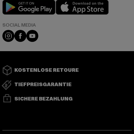
Play market
App store
Instagram
Facebook
YouTube
KOSTENLOSE RETOURE
TIEFPREISGARANTIE
SICHERE BEZAHLUNG