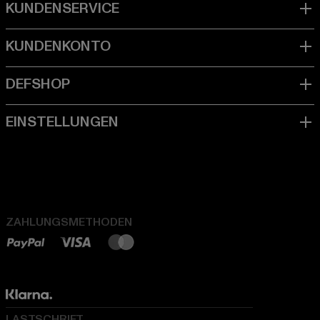
ZAHLUNGSMETHODEN
LASTSCHRIFT