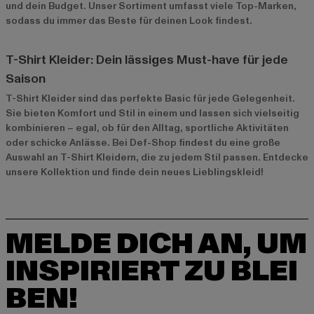
und dein Budget. Unser Sortiment umfasst viele Top-Marken,
sodass du immer das Beste für deinen Look findest.
T-Shirt Kleider: Dein lässiges Must-have für jede
Saison
T-Shirt Kleider sind das perfekte Basic für jede Gelegenheit.
Sie bieten Komfort und Stil in einem und lassen sich vielseitig
kombinieren – egal, ob für den Alltag, sportliche Aktivitäten
oder schicke Anlässe. Bei Def-Shop findest du eine große
Auswahl an T-Shirt Kleidern, die zu jedem Stil passen. Entdecke
unsere Kollektion und finde dein neues Lieblingskleid!
MELDE DICH AN, UM
INSPIRIERT ZU BLEI
BEN!