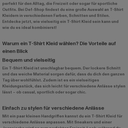
perfekt für den Alltag, die Freizeit oder sogar für sportliche
Outfits. Bei Def-Shop findest du eine große Auswahl an T-Shirt
Kleidern in verschiedenen Farben, Schnitten und Stilen.
Entdecke jetzt, wie vielseitig ein T-Shirt Kleid sein kann und
wie du es ideal kombinierst!
Warum ein T-Shirt Kleid wählen? Die Vorteile auf
einen Blick
Bequem und vielseitig
Ein T-Shirt Kleid ist unschlagbar bequem. Der lockere Schnitt
und das weiche Material sorgen dafür, dass du dich den ganzen
Tag über wohlfühlst. Zudem ist es ein vielseitiges
Kleidungsstück, das sich leicht für verschiedene Anlässe stylen
lässt – ob casual, sportlich oder sogar chic.
Einfach zu stylen für verschiedene Anlässe
Mit ein paar kleinen Handgriffen kannst du ein T-Shirt Kleid für
verschiedene Anlässe anpassen. Mit Sneakers und einer