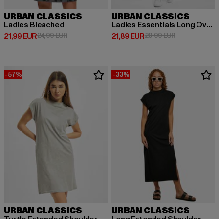
URBAN CLASSICS
URBAN CLASSICS
Ladies Bleached
Ladies Essentials Long Oversized Tee
Derzeitiger Preis: 21,99 EUR
Aktionspreis: 24,99 EUR
Derzeitiger Preis: 21,89 EUR
Aktionspreis: 
21,99 EUR
24,99 EUR
21,89 EUR
29,99 EUR
-57%
-33%
URBAN CLASSICS
URBAN CLASSICS