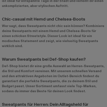
ist ideal für entspannte Tage in der Stadt und verleiht dir einen
unkomplizierten, aber stylischen Auftritt.
Chic-casual mit Hemd und Chelsea-Boots
Wer sagt, dass Sweatpants nicht chic sein können? Kombiniere
deine Sweatpants mit einem Hemd und Chelsea-Boots für
einen schicken Streetstyle. Dieser Look ist ideal für ein
modisches Statement und zeigt, wie vielseitig Sweatpants
wirklich sind.
Warum Sweatpants bei Def-Shop kaufen?
Def-Shop bietet dir eine große Auswahl an Herren-Sweatpants,
die Stil und Komfort vereinen. Mit unserem schnellen Versand
und den attraktiven Angeboten im
Outlet-Bereich
findest du
garantiert die perfekte Sweatpants, die zu deinem Stil und
Budget passt. Unser Sortiment umfasst viele Top-Marken,
sodass du immer das Beste für deinen Look findest.
Sweatpants für Herren: Dein Alltagsheld für