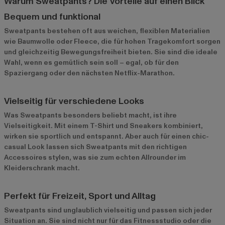
Warum Sweatpants? Die Vorteile auf einen Blick
Bequem und funktional
Sweatpants bestehen oft aus weichen, flexiblen Materialien
wie Baumwolle oder Fleece, die für hohen Tragekomfort sorgen
und gleichzeitig Bewegungsfreiheit bieten. Sie sind die ideale
Wahl, wenn es gemütlich sein soll – egal, ob für den
Spaziergang oder den nächsten Netflix-Marathon.
Vielseitig für verschiedene Looks
Was Sweatpants besonders beliebt macht, ist ihre
Vielseitigkeit. Mit einem T-Shirt und Sneakers kombiniert,
wirken sie sportlich und entspannt. Aber auch für einen chic-
casual Look lassen sich Sweatpants mit den richtigen
Accessoires stylen, was sie zum echten Allrounder im
Kleiderschrank macht.
Perfekt für Freizeit, Sport und Alltag
Sweatpants sind unglaublich vielseitig und passen sich jeder
Situation an. Sie sind nicht nur für das Fitnessstudio oder die