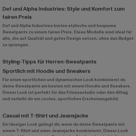
Def und Alpha Industries: Style und Komfort zum
fairen Preis
Def
und
Alpha Industries
bieten stylische und bequeme
Sweatpants zu einem fairen Preis. Diese Modelle sind ideal für
alle, die auf Qualität und gutes Design setzen, ohne das Budget
zu sprengen.
Styling-Tipps für Herren-Sweatpants
Sportlich mit Hoodie und Sneakers
Für einen sportlichen und dynamischen Look kombinierst du
deine Sweatpants am besten mit einem Hoodie und Sneakers.
Dieser Look ist perfekt für das Fitnessstudio oder den Alltag
und verleiht dir ein cooles, sportliches Erscheinungsbild.
Casual mit T-Shirt und Jeansjacke
Ein lässiger Look gelingt dir, wenn du deine Sweatpants mit
einem T-Shirt und einer Jeansjacke kombinierst. Dieser Look