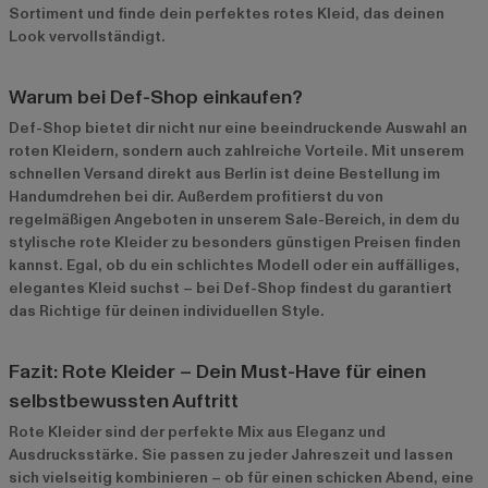
Sortiment und finde dein perfektes rotes Kleid, das deinen
Look vervollständigt.
Warum bei Def-Shop einkaufen?
Def-Shop bietet dir nicht nur eine beeindruckende Auswahl an
roten Kleidern, sondern auch zahlreiche Vorteile. Mit unserem
schnellen Versand direkt aus Berlin ist deine Bestellung im
Handumdrehen bei dir. Außerdem profitierst du von
regelmäßigen Angeboten in unserem
Sale-Bereich
, in dem du
stylische rote Kleider zu besonders günstigen Preisen finden
kannst. Egal, ob du ein schlichtes Modell oder ein auffälliges,
elegantes Kleid suchst – bei Def-Shop findest du garantiert
das Richtige für deinen individuellen Style.
Fazit: Rote Kleider – Dein Must-Have für einen
selbstbewussten Auftritt
Rote Kleider sind der perfekte Mix aus Eleganz und
Ausdrucksstärke. Sie passen zu jeder Jahreszeit und lassen
sich vielseitig kombinieren – ob für einen schicken Abend, eine