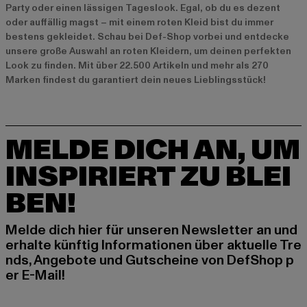
Party oder einen lässigen Tageslook. Egal, ob du es dezent
oder auffällig magst – mit einem roten Kleid bist du immer
bestens gekleidet. Schau bei Def-Shop vorbei und entdecke
unsere große Auswahl an roten Kleidern, um deinen perfekten
Look zu finden. Mit über 22.500 Artikeln und mehr als 270
Marken findest du garantiert dein neues Lieblingsstück!
MELDE DICH AN, UM
INSPIRIERT ZU BLEI
BEN!
Melde dich hier für unseren Newsletter an und
erhalte künftig Informationen über aktuelle Tre
nds, Angebote und Gutscheine von DefShop p
er E-Mail!