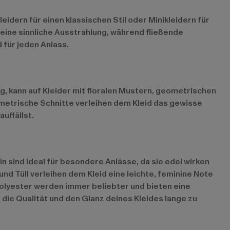
leidern für einen klassischen Stil oder Minikleidern für
 eine sinnliche Ausstrahlung, während fließende
 für jeden Anlass.
mag, kann auf Kleider mit floralen Mustern, geometrischen
metrische Schnitte verleihen dem Kleid das gewisse
uffällst.
in sind ideal für besondere Anlässe, da sie edel wirken
und Tüll verleihen dem Kleid eine leichte, feminine Note
Polyester werden immer beliebter und bieten eine
 die Qualität und den Glanz deines Kleides lange zu