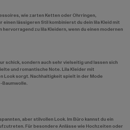
ccessoires, wie zarten Ketten oder Ohrringen,
inen lässigeren Stil kombinierst du dein lila Kleid mit
 hervorragend zu lila Kleidern, wenn du einen modernen
schick, sondern auch sehr vielseitig und lassen sich
elte und romantische Note. Lila Kleider mit
 Look sorgt. Nachhaltigkeit spielt in der Mode
io-Baumwolle.
spannten, aber stilvollen Look. Im Büro kannst du ein
aufzutreten. Für besondere Anlässe wie Hochzeiten oder