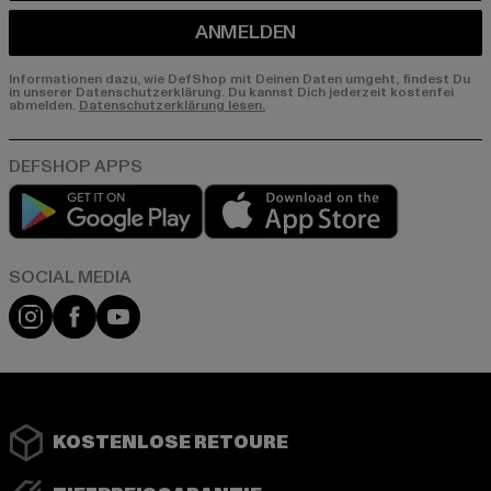
ANMELDEN
Informationen dazu, wie DefShop mit Deinen Daten umgeht, findest Du
in unserer Datenschutzerklärung. Du kannst Dich jederzeit kostenfei
abmelden.
Datenschutzerklärung lesen.
Play market
App store
Instagram
Facebook
YouTube
KOSTENLOSE RETOURE