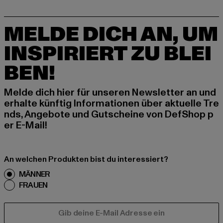
MELDE DICH AN, UM
INSPIRIERT ZU BLEI
BEN!
Melde dich hier für unseren Newsletter an und
erhalte künftig Informationen über aktuelle Tre
nds, Angebote und Gutscheine von DefShop p
er E-Mail!
An welchen Produkten bist du interessiert?
MÄNNER
FRAUEN
E-MAIL