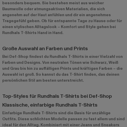
besonders bequem. Sie bestehen meist aus weicher
Baumwolle oder atmungsaktiven Materialien, die sich
angenehm auf der Haut anfühlen und dir ein angenehmes
Tragegefühl geben. Ob für entspannte Tage zu Hause oder für
einen stylischen Alltagslook – Komfort und Style gehen bei
Rundhals T-Shirts Hand in Hand.
Große Auswahl an Farben und Prints
Bei Def-Shop findest du Rundhals T-Shirts in einer Vielzahl von
Farben und Designs. Von neutralen Tönen wie Schwarz, Weiß
und Grau bis hin zu auffälligen Prints und kräftigen Farben – die
Auswahl ist groß. So kannst du das T-Shirt finden, das deinen
persönlichen Stil am besten unterstreicht.
Top-Styles für Rundhals T-Shirts bei Def-Shop
Klassische, einfarbige Rundhals T-Shirts
Einfarbige Rundhals T-Shirts
sind die Basis für unzählige
Outfits. Diese schlichten Modelle passen zu fast allem und sind
ideal für den Alltag. Kombiniert mit einer Jeans und Sneakers