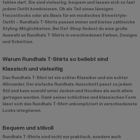
fehlen darf. Sie sind vielseitig, bequem und lassen sich zu fast
jedem Outfit kombinieren. Ob als Teil eines lässigen
Freizeitlooks oder als Basis für ein modisches Streetstyle-
Outfit – Rundhals T-Shirts passen immer und bieten zahlreiche
Styling-Möglichkeiten. Bei Def-Shop findest du eine große
Auswahl an Rundhals T-Shirts in verschiedenen Farben, Designs
und Schnitten.
Warum Rundhals T-Shirts so beliebt sind
Klassisch und vielseitig
Das Rundhals T-Shirt ist ein echter Klassiker und ein echter
Allrounder. Der einfache Rundhals-Ausschnitt passt zu jedem
Stil und kann sowohl unter Jacken und Hoodies als auch allein
getragen werden. Dank seiner schlichten und klassischen Form
lässt sich das Rundhals T-Shirt unkompliziert in verschiedenste
Looks integrieren.
Bequem und stilvoll
Rundhals T-Shirts sind nicht nur praktisch, sondern auch