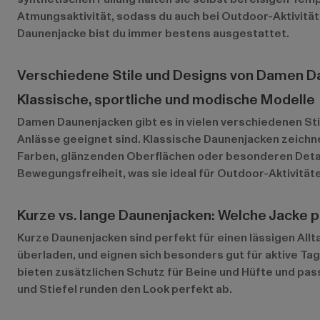
Atmungsaktivität, sodass du auch bei Outdoor-Aktivität
Daunenjacke bist du immer bestens ausgestattet.
Verschiedene Stile und Designs von Damen D
Klassische, sportliche und modische Modelle
Damen Daunenjacken gibt es in vielen verschiedenen Stile
Anlässe geeignet sind. Klassische Daunenjacken zeichnen
Farben, glänzenden Oberflächen oder besonderen Detail
Bewegungsfreiheit, was sie ideal für Outdoor-Aktivität
Kurze vs. lange Daunenjacken: Welche Jacke 
Kurze Daunenjacken sind perfekt für einen lässigen All
überladen, und eignen sich besonders gut für aktive Ta
bieten zusätzlichen Schutz für Beine und Hüfte und pas
und Stiefel runden den Look perfekt ab.