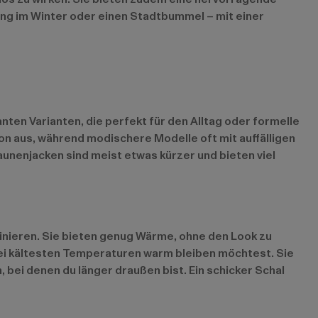
gang im Winter oder einen Stadtbummel – mit einer
nten Varianten, die perfekt für den Alltag oder formelle
ion aus, während modischere Modelle oft mit auffälligen
unenjacken sind meist etwas kürzer und bieten viel
binieren. Sie bieten genug Wärme, ohne den Look zu
bei kältesten Temperaturen warm bleiben möchtest. Sie
bei denen du länger draußen bist. Ein schicker Schal