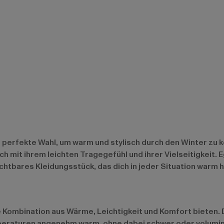
e perfekte Wahl, um warm und stylisch durch den Winter zu
mit ihrem leichten Tragegefühl und ihrer Vielseitigkeit. Ega
chtbares Kleidungsstück, das dich in jeder Situation warm h
le Kombination aus Wärme, Leichtigkeit und Komfort bieten
emperaturen angenehm warm, ohne dabei schwer oder volumi