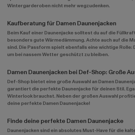
Wintergarderoben nicht mehr wegzudenken.
Kaufberatung für Damen Daunenjacken
Beim Kauf einer Daunenjacke solltest du auf die Füllkraft
besonders gute Wärmedämmung. Achte auch auf die Mate
sind. Die Passform spielt ebenfalls eine wichtige Roll
um bei nassem Wetter geschützt zu bleiben.
Damen Daunenjacken bei Def-Shop: Große Aus
Def-Shop bietet eine große Auswahl an Damen Daunenjac
garantiert die perfekte Daunenjacke für deinen Stil. Ega
Winterlook brauchst. Neben der großen Auswahl profitie
deine perfekte Damen Daunenjacke!
Finde deine perfekte Damen Daunenjacke
Daunenjacken sind ein absolutes Must-Have für die kalte