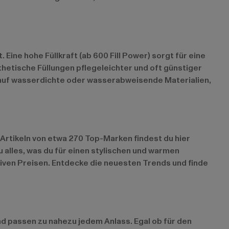
 Eine hohe Füllkraft (ab 600 Fill Power) sorgt für eine
tische Füllungen pflegeleichter und oft günstiger
em auf wasserdichte oder wasserabweisende Materialien,
Artikeln von etwa 270 Top-Marken findest du hier
u alles, was du für einen stylischen und warmen
tiven Preisen. Entdecke die neuesten Trends und finde
nd passen zu nahezu jedem Anlass. Egal ob für den