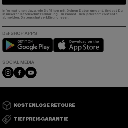
Informationen dazu, wie DefShop mit Deinen Daten umgeht, findest Du
in unserer Datenschutzerklärung. Du kannst Dich jederzeit kostenfei
abmelden.
Datenschutzerklärung lesen.
Play market
App store
Instagram
Facebook
YouTube
KOSTENLOSE RETOURE
TIEFPREISGARANTIE