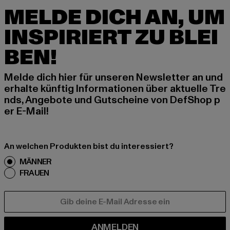
MELDE DICH AN, UM
INSPIRIERT ZU BLEI
BEN!
Melde dich hier für unseren Newsletter an und
erhalte künftig Informationen über aktuelle Tre
nds, Angebote und Gutscheine von DefShop p
er E-Mail!
An welchen Produkten bist du interessiert?
MÄNNER
FRAUEN
E-MAIL
ANMELDEN