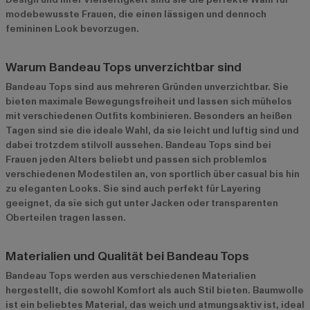
modebewusste Frauen, die einen lässigen und dennoch
femininen Look bevorzugen.
Warum Bandeau Tops unverzichtbar sind
Bandeau Tops sind aus mehreren Gründen unverzichtbar. Sie
bieten maximale Bewegungsfreiheit und lassen sich mühelos
mit verschiedenen Outfits kombinieren. Besonders an heißen
Tagen sind sie die ideale Wahl, da sie leicht und luftig sind und
dabei trotzdem stilvoll aussehen. Bandeau Tops sind bei
Frauen jeden Alters beliebt und passen sich problemlos
verschiedenen Modestilen an, von sportlich über casual bis hin
zu eleganten Looks. Sie sind auch perfekt für Layering
geeignet, da sie sich gut unter Jacken oder transparenten
Oberteilen tragen lassen.
Materialien und Qualität bei Bandeau Tops
Bandeau Tops werden aus verschiedenen Materialien
hergestellt, die sowohl Komfort als auch Stil bieten. Baumwolle
ist ein beliebtes Material, das weich und atmungsaktiv ist, ideal