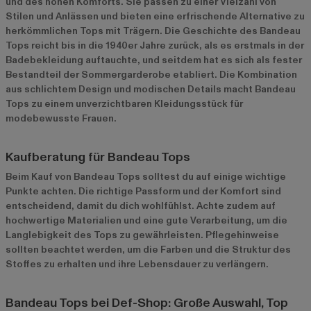
und des hohen Komforts. Sie passen zu einer Vielzahl von
Stilen und Anlässen und bieten eine erfrischende Alternative zu
herkömmlichen Tops mit Trägern. Die Geschichte des Bandeau
Tops reicht bis in die 1940er Jahre zurück, als es erstmals in der
Badebekleidung auftauchte, und seitdem hat es sich als fester
Bestandteil der Sommergarderobe etabliert. Die Kombination
aus schlichtem Design und modischen Details macht Bandeau
Tops zu einem unverzichtbaren Kleidungsstück für
modebewusste Frauen.
Kaufberatung für Bandeau Tops
Beim Kauf von Bandeau Tops solltest du auf einige wichtige
Punkte achten. Die richtige Passform und der Komfort sind
entscheidend, damit du dich wohlfühlst. Achte zudem auf
hochwertige Materialien und eine gute Verarbeitung, um die
Langlebigkeit des Tops zu gewährleisten. Pflegehinweise
sollten beachtet werden, um die Farben und die Struktur des
Stoffes zu erhalten und ihre Lebensdauer zu verlängern.
Bandeau Tops bei Def-Shop: Große Auswahl, Top