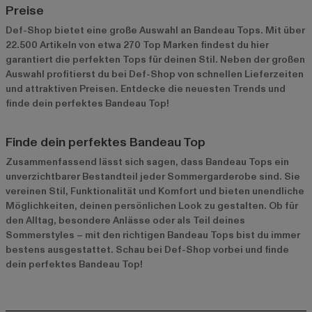
Preise
Def-Shop bietet eine große Auswahl an Bandeau Tops. Mit über
22.500 Artikeln von etwa 270 Top Marken findest du hier
garantiert die perfekten Tops für deinen Stil. Neben der großen
Auswahl profitierst du bei Def-Shop von schnellen Lieferzeiten
und attraktiven Preisen. Entdecke die neuesten Trends und
finde dein perfektes Bandeau Top!
Finde dein perfektes Bandeau Top
Zusammenfassend lässt sich sagen, dass Bandeau Tops ein
unverzichtbarer Bestandteil jeder Sommergarderobe sind. Sie
vereinen Stil, Funktionalität und Komfort und bieten unendliche
Möglichkeiten, deinen persönlichen Look zu gestalten. Ob für
den Alltag, besondere Anlässe oder als Teil deines
Sommerstyles – mit den richtigen Bandeau Tops bist du immer
bestens ausgestattet. Schau bei Def-Shop vorbei und finde
dein perfektes Bandeau Top!