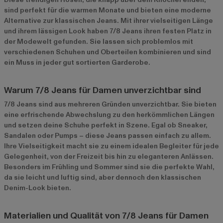
sind perfekt für die warmen Monate und bieten eine moderne
Alternative zur klassischen Jeans. Mit ihrer vielseitigen Länge
und ihrem lässigen Look haben 7/8 Jeans ihren festen Platz in
der Modewelt gefunden. Sie lassen sich problemlos mit
verschiedenen Schuhen und Oberteilen kombinieren und sind
ein Muss in jeder gut sortierten Garderobe.
Warum 7/8 Jeans für Damen unverzichtbar sind
7/8 Jeans sind aus mehreren Gründen unverzichtbar. Sie bieten
eine erfrischende Abwechslung zu den herkömmlichen Längen
und setzen deine Schuhe perfekt in Szene. Egal ob Sneaker,
Sandalen oder Pumps – diese Jeans passen einfach zu allem.
Ihre Vielseitigkeit macht sie zu einem idealen Begleiter für jede
Gelegenheit, von der Freizeit bis hin zu eleganteren Anlässen.
Besonders im Frühling und Sommer sind sie die perfekte Wahl,
da sie leicht und luftig sind, aber dennoch den klassischen
Denim-Look bieten.
Materialien und Qualität von 7/8 Jeans für Damen