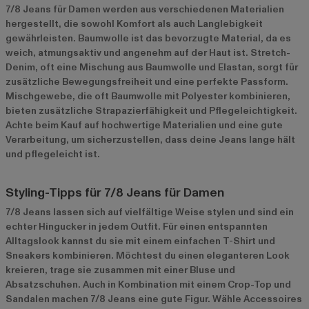
7/8 Jeans für Damen werden aus verschiedenen Materialien
hergestellt, die sowohl Komfort als auch Langlebigkeit
gewährleisten. Baumwolle ist das bevorzugte Material, da es
weich, atmungsaktiv und angenehm auf der Haut ist. Stretch-
Denim, oft eine Mischung aus Baumwolle und Elastan, sorgt für
zusätzliche Bewegungsfreiheit und eine perfekte Passform.
Mischgewebe, die oft Baumwolle mit Polyester kombinieren,
bieten zusätzliche Strapazierfähigkeit und Pflegeleichtigkeit.
Achte beim Kauf auf hochwertige Materialien und eine gute
Verarbeitung, um sicherzustellen, dass deine Jeans lange hält
und pflegeleicht ist.
Styling-Tipps für 7/8 Jeans für Damen
7/8 Jeans lassen sich auf vielfältige Weise stylen und sind ein
echter Hingucker in jedem Outfit. Für einen entspannten
Alltagslook kannst du sie mit einem einfachen T-Shirt und
Sneakers kombinieren. Möchtest du einen eleganteren Look
kreieren, trage sie zusammen mit einer Bluse und
Absatzschuhen. Auch in Kombination mit einem Crop-Top und
Sandalen machen 7/8 Jeans eine gute Figur. Wähle Accessoires