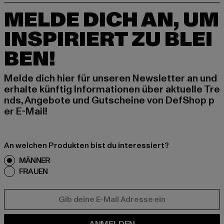
MELDE DICH AN, UM
INSPIRIERT ZU BLEI
BEN!
Melde dich hier für unseren Newsletter an und
erhalte künftig Informationen über aktuelle Tre
nds, Angebote und Gutscheine von DefShop p
er E-Mail!
An welchen Produkten bist du interessiert?
MÄNNER
FRAUEN
E-MAIL