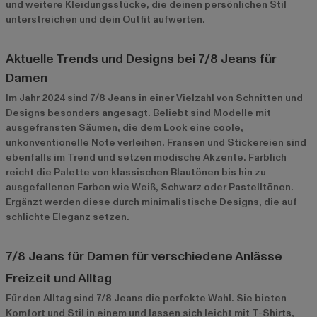
und weitere Kleidungsstücke, die deinen persönlichen Stil
unterstreichen und dein Outfit aufwerten.
Aktuelle Trends und Designs bei 7/8 Jeans für
Damen
Im Jahr 2024 sind 7/8 Jeans in einer Vielzahl von Schnitten und
Designs besonders angesagt. Beliebt sind Modelle mit
ausgefransten Säumen, die dem Look eine coole,
unkonventionelle Note verleihen. Fransen und Stickereien sind
ebenfalls im Trend und setzen modische Akzente. Farblich
reicht die Palette von klassischen Blautönen bis hin zu
ausgefallenen Farben wie Weiß, Schwarz oder Pastelltönen.
Ergänzt werden diese durch minimalistische Designs, die auf
schlichte Eleganz setzen.
7/8 Jeans für Damen für verschiedene Anlässe
Freizeit und Alltag
Für den Alltag sind 7/8 Jeans die perfekte Wahl. Sie bieten
Komfort und Stil in einem und lassen sich leicht mit T-Shirts,