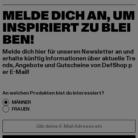
MELDE DICH AN, UM
INSPIRIERT ZU BLEI
BEN!
Melde dich hier für unseren Newsletter an und
erhalte künftig Informationen über aktuelle Tre
nds, Angebote und Gutscheine von DefShop p
er E-Mail!
An welchen Produkten bist du interessiert?
MÄNNER
FRAUEN
E-MAIL