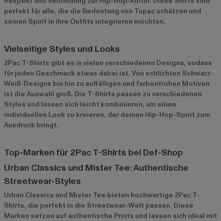
Respekt und Verbindung zur Hip-Hop-Kultur. Diese Shirts sind
perfekt für alle, die die Bedeutung von Tupac schätzen und
seinen Spirit in ihre Outfits integrieren möchten.
Vielseitige Styles und Looks
2Pac T-Shirts gibt es in vielen verschiedenen Designs, sodass
für jeden Geschmack etwas dabei ist. Von schlichten Schwarz-
Weiß-Designs bis hin zu auffälligen und farbenfrohen Motiven
ist die Auswahl groß. Die T-Shirts passen zu verschiedenen
Styles und lassen sich leicht kombinieren, um einen
individuellen Look zu kreieren, der deinen Hip-Hop-Spirit zum
Ausdruck bringt.
Top-Marken für 2Pac T-Shirts bei Def-Shop
Urban Classics und Mister Tee: Authentische
Streetwear-Styles
Urban Classics
und
Mister Tee
bieten hochwertige 2Pac T-
Shirts, die perfekt in die Streetwear-Welt passen. Diese
Marken setzen auf authentische Prints und lassen sich ideal mit