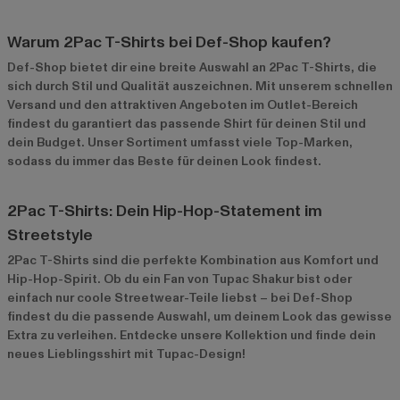
Warum 2Pac T-Shirts bei Def-Shop kaufen?
Def-Shop bietet dir eine breite Auswahl an 2Pac T-Shirts, die
sich durch Stil und Qualität auszeichnen. Mit unserem schnellen
Versand und den attraktiven Angeboten im
Outlet-Bereich
findest du garantiert das passende Shirt für deinen Stil und
dein Budget. Unser Sortiment umfasst viele Top-Marken,
sodass du immer das Beste für deinen Look findest.
2Pac T-Shirts: Dein Hip-Hop-Statement im
Streetstyle
2Pac T-Shirts sind die perfekte Kombination aus Komfort und
Hip-Hop-Spirit. Ob du ein Fan von Tupac Shakur bist oder
einfach nur coole Streetwear-Teile liebst – bei Def-Shop
findest du die passende Auswahl, um deinem Look das gewisse
Extra zu verleihen. Entdecke unsere Kollektion und finde dein
neues Lieblingsshirt mit Tupac-Design!