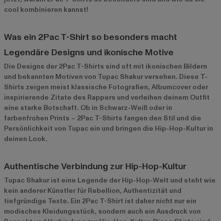
cool kombinieren kannst!
Was ein 2Pac T-Shirt so besonders macht
Legendäre Designs und ikonische Motive
Die Designs der 2Pac T-Shirts sind oft mit ikonischen Bildern
und bekannten Motiven von Tupac Shakur versehen. Diese T-
Shirts zeigen meist klassische Fotografien, Albumcover oder
inspirierende Zitate des Rappers und verleihen deinem Outfit
eine starke Botschaft. Ob in Schwarz-Weiß oder in
farbenfrohen Prints – 2Pac T-Shirts fangen den Stil und die
Persönlichkeit von Tupac ein und bringen die Hip-Hop-Kultur in
deinen Look.
Authentische Verbindung zur Hip-Hop-Kultur
Tupac Shakur ist eine Legende der Hip-Hop-Welt und steht wie
kein anderer Künstler für Rebellion, Authentizität und
tiefgründige Texte. Ein 2Pac T-Shirt ist daher nicht nur ein
modisches Kleidungsstück, sondern auch ein Ausdruck von