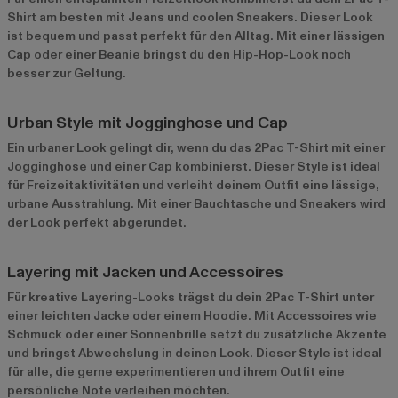
Shirt am besten mit Jeans und coolen Sneakers. Dieser Look
ist bequem und passt perfekt für den Alltag. Mit einer lässigen
Cap oder einer Beanie bringst du den Hip-Hop-Look noch
besser zur Geltung.
Urban Style mit Jogginghose und Cap
Ein urbaner Look gelingt dir, wenn du das 2Pac T-Shirt mit einer
Jogginghose und einer Cap kombinierst. Dieser Style ist ideal
für Freizeitaktivitäten und verleiht deinem Outfit eine lässige,
urbane Ausstrahlung. Mit einer Bauchtasche und Sneakers wird
der Look perfekt abgerundet.
Layering mit Jacken und Accessoires
Für kreative Layering-Looks trägst du dein 2Pac T-Shirt unter
einer leichten Jacke oder einem Hoodie. Mit Accessoires wie
Schmuck oder einer Sonnenbrille setzt du zusätzliche Akzente
und bringst Abwechslung in deinen Look. Dieser Style ist ideal
für alle, die gerne experimentieren und ihrem Outfit eine
persönliche Note verleihen möchten.