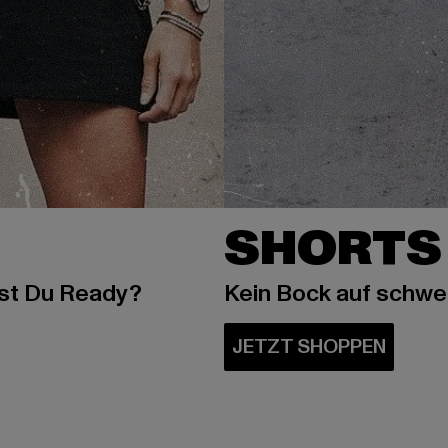
SHORTS
ist Du Ready?
Kein Bock auf schw