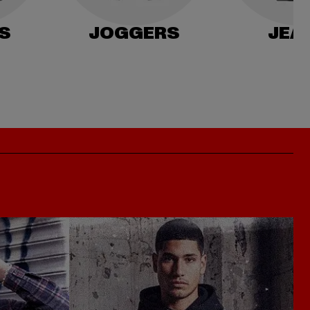
S
JOGGERS
JEA