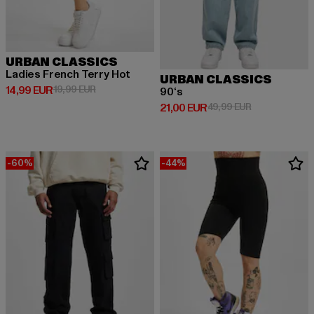
URBAN CLASSICS
Ladies French Terry Hot
URBAN CLASSICS
Derzeitiger Preis: 14,99 EUR
Aktionspreis: 19,99 EUR
14,99 EUR
19,99 EUR
90‘s
Derzeitiger Preis: 21,00 EUR
Aktionspreis: 
21,00 EUR
49,99 EUR
-60%
-44%