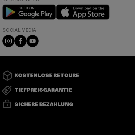
Play market
App store
Instagram
Facebook
YouTube
KOSTENLOSE RETOURE
TIEFPREISGARANTIE
SICHERE BEZAHLUNG