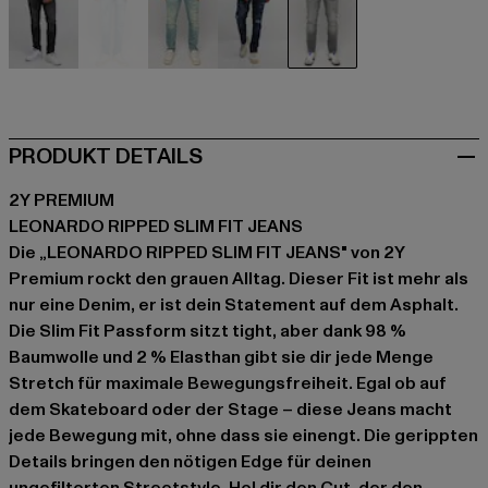
schwarz
blau
blau
blau
grau
PRODUKT DETAILS
2Y PREMIUM
LEONARDO RIPPED SLIM FIT JEANS
Die „LEONARDO RIPPED SLIM FIT JEANS" von 2Y
Premium rockt den grauen Alltag. Dieser Fit ist mehr als
nur eine Denim, er ist dein Statement auf dem Asphalt.
Die Slim Fit Passform sitzt tight, aber dank 98 %
Baumwolle und 2 % Elasthan gibt sie dir jede Menge
Stretch für maximale Bewegungsfreiheit. Egal ob auf
dem Skateboard oder der Stage – diese Jeans macht
jede Bewegung mit, ohne dass sie einengt. Die gerippten
Details bringen den nötigen Edge für deinen