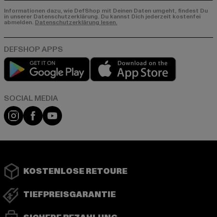
Informationen dazu, wie DefShop mit Deinen Daten umgeht, findest Du
in unserer Datenschutzerklärung. Du kannst Dich jederzeit kostenfei
abmelden.
Datenschutzerklärung lesen.
Play market
App store
Instagram
Facebook
YouTube
KOSTENLOSE RETOURE
TIEFPREISGARANTIE