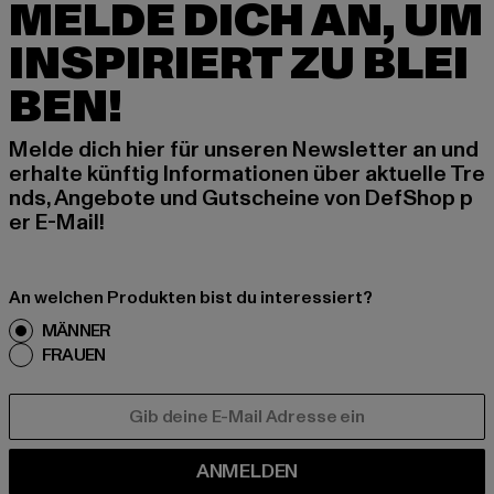
MELDE DICH AN, UM
INSPIRIERT ZU BLEI
BEN!
Melde dich hier für unseren Newsletter an und
erhalte künftig Informationen über aktuelle Tre
nds, Angebote und Gutscheine von DefShop p
er E-Mail!
An welchen Produkten bist du interessiert?
MÄNNER
FRAUEN
E-MAIL
ANMELDEN