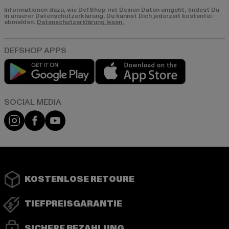
Informationen dazu, wie DefShop mit Deinen Daten umgeht, findest Du
in unserer Datenschutzerklärung. Du kannst Dich jederzeit kostenfei
abmelden.
Datenschutzerklärung lesen.
Play market
App store
Instagram
Facebook
YouTube
KOSTENLOSE RETOURE
TIEFPREISGARANTIE
SICHERE BEZAHLUNG