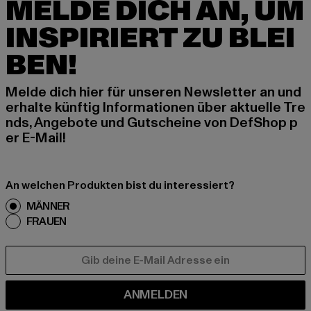
MELDE DICH AN, UM
INSPIRIERT ZU BLEI
BEN!
Melde dich hier für unseren Newsletter an und
erhalte künftig Informationen über aktuelle Tre
nds, Angebote und Gutscheine von DefShop p
er E-Mail!
An welchen Produkten bist du interessiert?
MÄNNER
FRAUEN
E-MAIL
ANMELDEN