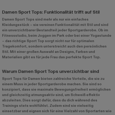
Damen Sport Tops: Funktionalität trifft auf Stil
Damen Sport Tops sind mehr als nur ein einfaches
Kleidungsstück – sie vereinen Funktionalität mit Stil und sind
ein unverzichtbarer Bestandteil jeder Sportgarderobe. Ob im
Fitnessstudio, beim Joggen im Park oder bei einer Yogastunde
– das richtige Sport Top sorgt nicht nur für optimalen
Tragekomfort, sondern unterstreicht auch den persönlichen
Stil. Mit einer großen Auswahl an Designs, Farben und
Materialien gibt es für jede Frau das perfekte Sport Top.
Warum Damen Sport Tops unverzichtbar sind
Sport Tops für Damen bieten zahlreiche Vorteile, die sie zu
einem Muss in jeder Sportgarderobe machen. Sie sind so
konzipiert, dass sie maximale Bewegungsfreiheit ermöglichen
und gleichzeitig atmungsaktiv sind, um Schweiß effektiv
abzuleiten. Dies sorgt dafür, dass du dich während des
Trainings stets wohlfühlst. Zudem sind sie vielseitig
einsetzbar und eignen sich für eine Vielzahl von Sportarten wie