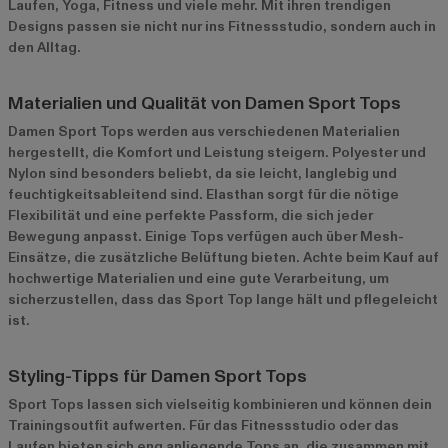
Laufen, Yoga, Fitness und viele mehr. Mit ihren trendigen
Designs passen sie nicht nur ins Fitnessstudio, sondern auch in
den Alltag.
Materialien und Qualität von Damen Sport Tops
Damen Sport Tops werden aus verschiedenen Materialien
hergestellt, die Komfort und Leistung steigern. Polyester und
Nylon sind besonders beliebt, da sie leicht, langlebig und
feuchtigkeitsableitend sind. Elasthan sorgt für die nötige
Flexibilität und eine perfekte Passform, die sich jeder
Bewegung anpasst. Einige Tops verfügen auch über Mesh-
Einsätze, die zusätzliche Belüftung bieten. Achte beim Kauf auf
hochwertige Materialien und eine gute Verarbeitung, um
sicherzustellen, dass das Sport Top lange hält und pflegeleicht
ist.
Styling-Tipps für Damen Sport Tops
Sport Tops lassen sich vielseitig kombinieren und können dein
Trainingsoutfit aufwerten. Für das Fitnessstudio oder das
Laufen bieten sich eng anliegende Tops an, die zusammen mit