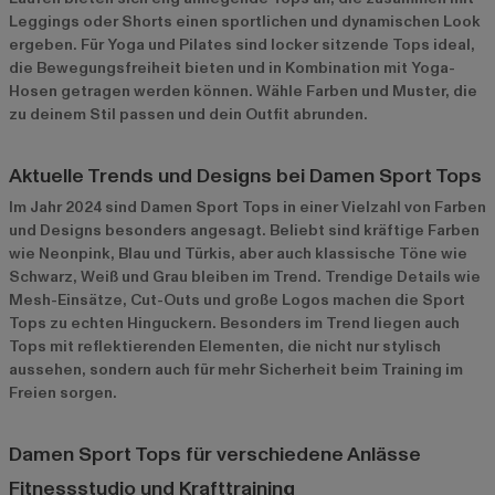
Leggings oder Shorts einen sportlichen und dynamischen Look
ergeben. Für Yoga und Pilates sind locker sitzende Tops ideal,
die Bewegungsfreiheit bieten und in Kombination mit Yoga-
Hosen getragen werden können. Wähle Farben und Muster, die
zu deinem Stil passen und dein Outfit abrunden.
Aktuelle Trends und Designs bei Damen Sport Tops
Im Jahr 2024 sind Damen Sport Tops in einer Vielzahl von Farben
und Designs besonders angesagt. Beliebt sind kräftige Farben
wie Neonpink, Blau und Türkis, aber auch klassische Töne wie
Schwarz, Weiß und Grau bleiben im Trend. Trendige Details wie
Mesh-Einsätze, Cut-Outs und große Logos machen die Sport
Tops zu echten Hinguckern. Besonders im Trend liegen auch
Tops mit reflektierenden Elementen, die nicht nur stylisch
aussehen, sondern auch für mehr Sicherheit beim Training im
Freien sorgen.
Damen Sport Tops für verschiedene Anlässe
Fitnessstudio und Krafttraining