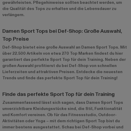
gewährleisten. Pflegehinweise sollten beachtet werden, um
die Qualität des Tops zu erhalten und die Lebensdauer zu
verlängern.
Damen Sport Tops bei Def-Shop: Große Auswahl,
Top Preise
Def-Shop bietet eine große Auswahl an Damen Sport Tops. Mit
über 22.500 Artikeln von etwa 270 Top Marken findest du hier
garantiert das perfekte Sport Top für dein Training. Neben der
großen Auswahl profitierst du bei Def-Shop von schnellen
Lieferzeiten und attraktiven Preisen. Entdecke die neuesten
Trends und finde das perfekte Sport Top für dein Training!
Finde das perfekte Sport Top für dein Training
Zusammenfassend lässt sich sagen, dass Damen Sport Tops
unverzichtbare Kleidungsstücke sind, die Stil, Funktionalität
und Komfort vereinen. Ob für das Fitnessstudio, Outdoor-
Aktivitäten oder Yoga – mit dem richtigen Sport Top bist du
immer bestens ausgestattet. Schau bei Def-Shop vorbei und