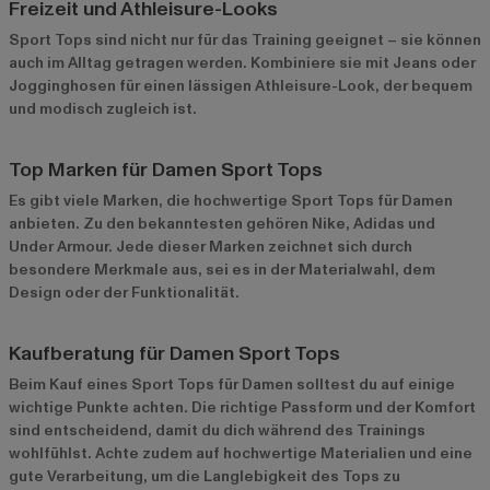
Freizeit und Athleisure-Looks
Sport Tops sind nicht nur für das Training geeignet – sie können
auch im Alltag getragen werden. Kombiniere sie mit Jeans oder
Jogginghosen für einen lässigen Athleisure-Look, der bequem
und modisch zugleich ist.
Top Marken für Damen Sport Tops
Es gibt viele Marken, die hochwertige Sport Tops für Damen
anbieten. Zu den bekanntesten gehören Nike, Adidas und
Under Armour. Jede dieser Marken zeichnet sich durch
besondere Merkmale aus, sei es in der Materialwahl, dem
Design oder der Funktionalität.
Kaufberatung für Damen Sport Tops
Beim Kauf eines Sport Tops für Damen solltest du auf einige
wichtige Punkte achten. Die richtige Passform und der Komfort
sind entscheidend, damit du dich während des Trainings
wohlfühlst. Achte zudem auf hochwertige Materialien und eine
gute Verarbeitung, um die Langlebigkeit des Tops zu