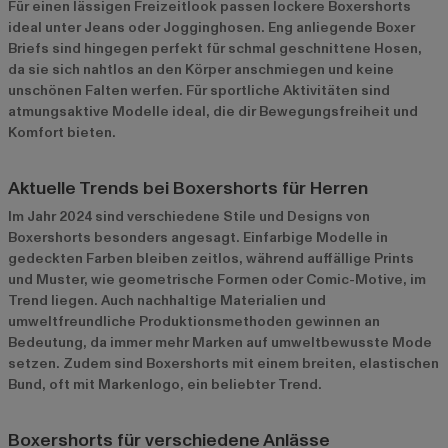
Für einen lässigen Freizeitlook passen lockere Boxershorts
ideal unter Jeans oder Jogginghosen. Eng anliegende Boxer
Briefs sind hingegen perfekt für schmal geschnittene Hosen,
da sie sich nahtlos an den Körper anschmiegen und keine
unschönen Falten werfen. Für sportliche Aktivitäten sind
atmungsaktive Modelle ideal, die dir Bewegungsfreiheit und
Komfort bieten.
Aktuelle Trends bei Boxershorts für Herren
Im Jahr 2024 sind verschiedene Stile und Designs von
Boxershorts besonders angesagt. Einfarbige Modelle in
gedeckten Farben bleiben zeitlos, während auffällige Prints
und Muster, wie geometrische Formen oder Comic-Motive, im
Trend liegen. Auch nachhaltige Materialien und
umweltfreundliche Produktionsmethoden gewinnen an
Bedeutung, da immer mehr Marken auf umweltbewusste Mode
setzen. Zudem sind Boxershorts mit einem breiten, elastischen
Bund, oft mit Markenlogo, ein beliebter Trend.
Boxershorts für verschiedene Anlässe