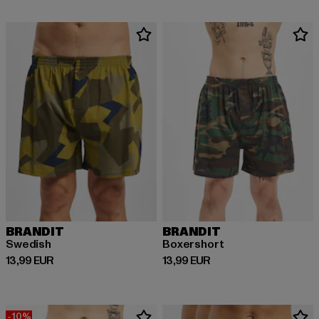
BRANDIT
BRANDIT
Swedish
Boxershort
Derzeitiger Preis: 13,99 EUR
Derzeitiger Preis: 13,99 EUR
13,99 EUR
13,99 EUR
-10%