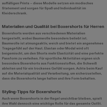
auffälligen Prints – diese Modelle setzen ein modisches
Statement und sorgen für Spaß und Individualität im
Kleiderschrank.
Materialien und Qualität bei Boxershorts für Herren
Boxershorts werden aus verschiedenen Materialien
hergestellt, wobei Baumwolle besonders beliebt ist.
Baumwolle ist atmungsaktiv, weich und bietet ein angenehmes
Tragegefühl auf der Haut. Elastan oder Modal wird oft
beigemischt, um den Shorts mehr Elastizität und eine perfekte
Passform zu verleihen. Für sportliche Aktivitäten eignen sich
besonders Boxershorts aus Funktionsstoffen, die Schweiß
ableiten und für ein trockenes Gefühl sorgen. Achte beim Kauf
auf die Materialqualität und Verarbeitung, um sicherzustellen,
dass die Boxershorts lange halten und ihre Form behalten.
Styling-Tipps für Boxershorts
Auch wenn Boxershorts in der Regel unsichtbar bleiben, spielt
ihre Wahl dennoch eine wichtige Rolle für das gesamte Outfit.