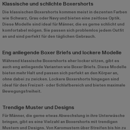
Klassische und schlichte Boxershorts
Die klassischen Boxershorts kommen meist in dezenten Farben
wie Schwarz, Grau oder Navy und bieten eine zeitlose Optik.
Diese Modelle sind ideal für Männer, die es gerne schlicht und
komfortabel mögen. Sie passen sich problemlos jedem Outfit
an und sind perfekt für den täglichen Gebrauch.
Eng anliegende Boxer Briefs und lockere Modelle
Während klassische Boxershorts eher locker sitzen, gibt es
auch eng anliegende Varianten wie Boxer Briefs. Diese Modelle
bieten mehr Halt und passen sich perfekt an den Körper an,
ohne dabei zu zwicken. Lockere Boxershorts hingegen sind
ideal für den Freizeit- oder Schlafbereich und bieten maximale
Bewegungsfreiheit.
Trendige Muster und Designs
Für Männer, die gerne etwas Abwechslung in ihre Unterwäsche
bringen, gibt es eine Vielzahl an Boxershorts mit trendigen
Mustern und Designs. Von Karomustern über Streifen bis hin zu