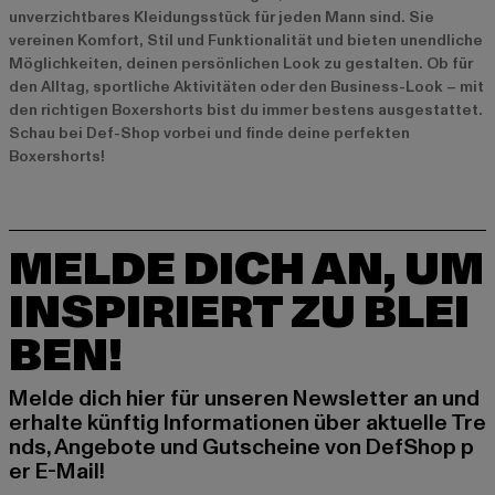
unverzichtbares Kleidungsstück für jeden Mann sind. Sie
vereinen Komfort, Stil und Funktionalität und bieten unendliche
Möglichkeiten, deinen persönlichen Look zu gestalten. Ob für
den Alltag, sportliche Aktivitäten oder den Business-Look – mit
den richtigen Boxershorts bist du immer bestens ausgestattet.
Schau bei Def-Shop vorbei und finde deine perfekten
Boxershorts!
MELDE DICH AN, UM
INSPIRIERT ZU BLEI
BEN!
Melde dich hier für unseren Newsletter an und
erhalte künftig Informationen über aktuelle Tre
nds, Angebote und Gutscheine von DefShop p
er E-Mail!