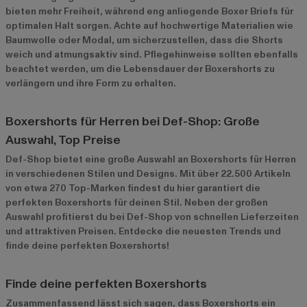
bieten mehr Freiheit, während eng anliegende Boxer Briefs für
optimalen Halt sorgen. Achte auf hochwertige Materialien wie
Baumwolle oder Modal, um sicherzustellen, dass die Shorts
weich und atmungsaktiv sind. Pflegehinweise sollten ebenfalls
beachtet werden, um die Lebensdauer der Boxershorts zu
verlängern und ihre Form zu erhalten.
Boxershorts für Herren bei Def-Shop: Große
Auswahl, Top Preise
Def-Shop bietet eine große Auswahl an Boxershorts für Herren
in verschiedenen Stilen und Designs. Mit über 22.500 Artikeln
von etwa 270 Top-Marken findest du hier garantiert die
perfekten Boxershorts für deinen Stil. Neben der großen
Auswahl profitierst du bei Def-Shop von schnellen Lieferzeiten
und attraktiven Preisen. Entdecke die neuesten Trends und
finde deine perfekten Boxershorts!
Finde deine perfekten Boxershorts
Zusammenfassend lässt sich sagen, dass Boxershorts ein