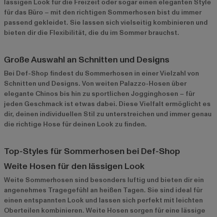
lässigen Look für die Freizeit oder sogar einen eleganten Style
für das Büro – mit den richtigen Sommerhosen bist du immer
passend gekleidet. Sie lassen sich vielseitig kombinieren und
bieten dir die Flexibilität, die du im Sommer brauchst.
Große Auswahl an Schnitten und Designs
Bei Def-Shop findest du Sommerhosen in einer Vielzahl von
Schnitten und Designs. Von weiten Palazzo-Hosen über
elegante Chinos bis hin zu sportlichen Jogginghosen – für
jeden Geschmack ist etwas dabei. Diese Vielfalt ermöglicht es
dir, deinen individuellen Stil zu unterstreichen und immer genau
die richtige Hose für deinen Look zu finden.
Top-Styles für Sommerhosen bei Def-Shop
Weite Hosen für den lässigen Look
Weite Sommerhosen
sind besonders luftig und bieten dir ein
angenehmes Tragegefühl an heißen Tagen. Sie sind ideal für
einen entspannten Look und lassen sich perfekt mit leichten
Oberteilen kombinieren. Weite Hosen sorgen für eine lässige