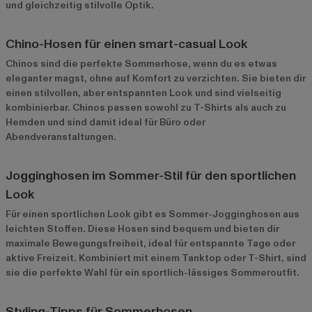
und gleichzeitig stilvolle Optik.
Chino-Hosen für einen smart-casual Look
Chinos sind die perfekte Sommerhose, wenn du es etwas
eleganter magst, ohne auf Komfort zu verzichten. Sie bieten dir
einen stilvollen, aber entspannten Look und sind vielseitig
kombinierbar. Chinos passen sowohl zu T-Shirts als auch zu
Hemden und sind damit ideal für Büro oder
Abendveranstaltungen.
Jogginghosen im Sommer-Stil für den sportlichen
Look
Für einen sportlichen Look gibt es Sommer-Jogginghosen aus
leichten Stoffen. Diese Hosen sind bequem und bieten dir
maximale Bewegungsfreiheit, ideal für entspannte Tage oder
aktive Freizeit. Kombiniert mit einem Tanktop oder T-Shirt, sind
sie die perfekte Wahl für ein sportlich-lässiges Sommeroutfit.
Styling-Tipps für Sommerhosen