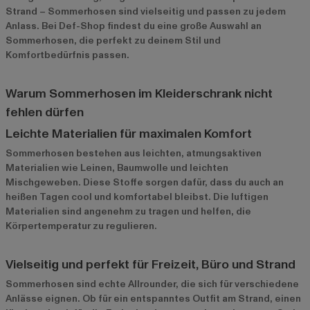
Strand – Sommerhosen sind vielseitig und passen zu jedem
Anlass. Bei Def-Shop findest du eine große Auswahl an
Sommerhosen, die perfekt zu deinem Stil und
Komfortbedürfnis passen.
Warum Sommerhosen im Kleiderschrank nicht
fehlen dürfen
Leichte Materialien für maximalen Komfort
Sommerhosen bestehen aus leichten, atmungsaktiven
Materialien wie Leinen, Baumwolle und leichten
Mischgeweben. Diese Stoffe sorgen dafür, dass du auch an
heißen Tagen cool und komfortabel bleibst. Die luftigen
Materialien sind angenehm zu tragen und helfen, die
Körpertemperatur zu regulieren.
Vielseitig und perfekt für Freizeit, Büro und Strand
Sommerhosen sind echte Allrounder, die sich für verschiedene
Anlässe eignen. Ob für ein entspanntes Outfit am Strand, einen