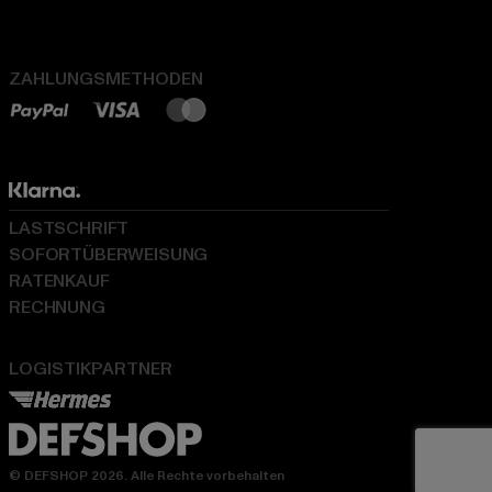
ZAHLUNGSMETHODEN
LASTSCHRIFT
SOFORTÜBERWEISUNG
RATENKAUF
RECHNUNG
LOGISTIKPARTNER
© DEFSHOP 2026. Alle Rechte vorbehalten