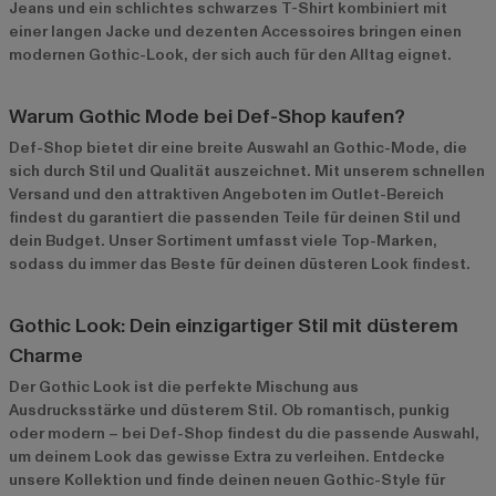
Jeans und ein schlichtes schwarzes T-Shirt kombiniert mit
einer langen Jacke und dezenten Accessoires bringen einen
modernen Gothic-Look, der sich auch für den Alltag eignet.
Warum Gothic Mode bei Def-Shop kaufen?
Def-Shop bietet dir eine breite Auswahl an Gothic-Mode, die
sich durch Stil und Qualität auszeichnet. Mit unserem schnellen
Versand und den attraktiven Angeboten im
Outlet-Bereich
findest du garantiert die passenden Teile für deinen Stil und
dein Budget. Unser Sortiment umfasst viele Top-Marken,
sodass du immer das Beste für deinen düsteren Look findest.
Gothic Look: Dein einzigartiger Stil mit düsterem
Charme
Der Gothic Look ist die perfekte Mischung aus
Ausdrucksstärke und düsterem Stil. Ob romantisch, punkig
oder modern – bei Def-Shop findest du die passende Auswahl,
um deinem Look das gewisse Extra zu verleihen. Entdecke
unsere Kollektion und finde deinen neuen Gothic-Style für