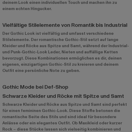
deinem Look einen individuellen Touch und machen ihn zu
einem echten Hingucker.
Vielfältige Stilelemente von Romantik bis Industrial
Der Gothic Look ist vielfältig und umfasst verschiedene
Stilelemente. Der romantische Gothic-Stil setzt auf lange
Kleider und Röcke aus Spitze und Samt, während der Industrial-
und Punk-Gothic-Look Leder, Nieten und auffällige Ketten
bevorzugt. Diese Kombinationen ermöglichen es dir, deinen
eigenen, einzigartigen Gothic-Stil zu kreieren und deinem
Outfit eine persönliche Note zu geben.
Gothic Mode bei Def-Shop
Schwarze Kleider und Röcke mit Spitze und Samt
Schwarze Kleider
und Röcke aus Spitze und Samt sind perfekt
für einen femininen Gothic-Look. Diese Stoffe betonen die
romantische Seite des Stils und sind ideal für besondere
Anlässe oder ein elegantes Outfit. Ob Maxikleid oder kurzer
Rock – diese Stücke lassen sich vielseitig kombinieren und