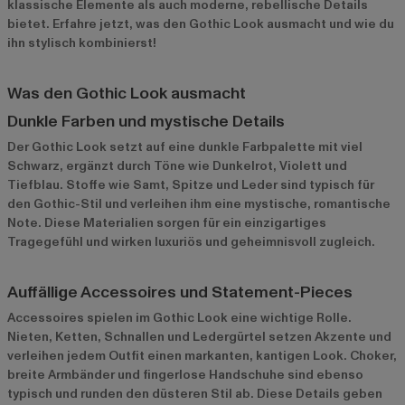
klassische Elemente als auch moderne, rebellische Details
bietet. Erfahre jetzt, was den Gothic Look ausmacht und wie du
ihn stylisch kombinierst!
Was den Gothic Look ausmacht
Dunkle Farben und mystische Details
Der Gothic Look setzt auf eine dunkle Farbpalette mit viel
Schwarz, ergänzt durch Töne wie Dunkelrot, Violett und
Tiefblau. Stoffe wie Samt, Spitze und Leder sind typisch für
den Gothic-Stil und verleihen ihm eine mystische, romantische
Note. Diese Materialien sorgen für ein einzigartiges
Tragegefühl und wirken luxuriös und geheimnisvoll zugleich.
Auffällige Accessoires und Statement-Pieces
Accessoires spielen im Gothic Look eine wichtige Rolle.
Nieten, Ketten, Schnallen und Ledergürtel setzen Akzente und
verleihen jedem Outfit einen markanten, kantigen Look. Choker,
breite Armbänder und fingerlose Handschuhe sind ebenso
typisch und runden den düsteren Stil ab. Diese Details geben