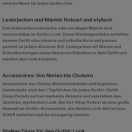
sind ein Muss für jeden Gothic-Fan.
Lederjacken und Mäntel: Robust und stylisch
Eine klassische
Lederjacke
oder ein langer Mantel sind
unverzichtbar im Gothic Look. Diese Kleidungsstücke verleihen
deinem Outfit eine robuste und stilvolle Note und passen
perfekt zu jedem düsteren Stil. Lederjacken mit Nieten und
Schnallen bringen einen Hauch von Rebellion in dein Outfit und
machen den Look komplett.
Accessoires: Von Nieten bis Chokern
Accessoires wie Choker, Nietenarmbänder und fingerlose
Handschuhe sind das i-Tüpfelchen für jedes Gothic-Outfit.
Diese Details setzen markante Akzente und verstärken den
düsteren, mystischen Look. Bei Def-Shop findest du eine große
Auswahl an Gothic-Accessoires, die deinem Look den letzten
Schliff verleihen und ihn einzigartig machen.
Styling-Tipps für den Gothic Look