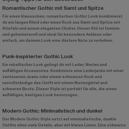
Romantischer Gothic mit Samt und Spitze
Für einen klassischen, romantischen Gothic Look kombinierst
du ein langes Kleid oder einen Rock aus Samt und Spitze mit
Stiefeln und einem eleganten Choker. Dieser Stil ist feminin
und geheimnisvoll und ideal für besondere Anlässe oder
einfach, um deinem Look eine düstere Note zu verleihen.
Punk-inspirierter Gothic Look
Ein rebellischer Look gelingt dir mit Leder, Nieten und
auffälligen Accessoires. Kombiniere eine Lederjacke mit einer
zerrissenen Jeans oder einem schwarzen Rock und
vervollständige das Outfit mit einem Nietengürtel und
schweren Boots. Dieser Style ist perfekt für alle, die einen
auffälligen, kantigen Look bevorzugen.
Modern Gothic: Minimalistisch und dunkel
Der Modern Gothic Style setzt auf minimalistische, dunkle
Outfits ohne viele Details, aber mit klaren Linien. Eine schwarze