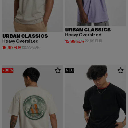
URBAN CLASSICS
Heavy Oversized
URBAN CLASSICS
Heavy Oversized
Derzeitiger Preis: 15,99 EUR
Aktionspreis: 
15,99 EUR
22,99 EUR
Derzeitiger Preis: 15,99 EUR
Aktionspreis: 22,99 EUR
15,99 EUR
22,99 EUR
-30%
NEU