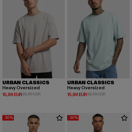
URBAN CLASSICS
URBAN CLASSICS
Heavy Oversized
Heavy Oversized
Derzeitiger Preis: 15,99 EUR
Aktionspreis: 22,99 EUR
Derzeitiger Preis: 15,99 EUR
Aktionspreis: 
15,99 EUR
22,99 EUR
15,99 EUR
22,99 EUR
-30%
-30%