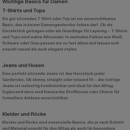
Wichtige Basics für Damen
T-Shirts und Tops
Ein gut sitzendes T-Shirt oder Top ist ein unverzichtbares
Basic, das in keiner Damengarderobe fehlen darf. Ob als
Einzelstück getragen oder als Grundlage für Layering – T-Shirts
und Tops sind wahre Allrounder. In neutralen Farben wie Weiß,
Schwarz oder Grau passen sie zu fast allem und lassen sich
sowohl casual als auch elegant stylen.
Jeans und Hosen
Eine perfekt sitzende Jeans ist das Herzstück jeder
Garderobe. Ob skinny, straight oder relaxed fit – die richtige
Jeans ist vielseitig kombinierbar und ideal für den Alltag.
Ergänzend dazu sind klassische Stoffhosen oder Chinos für
formellere Anlässe unverzichtbar.
Kleider und Röcke
Kleider und Röcke sind essenzielle Basics, die je nach Schnitt
und Material sowohl für den Alltag als auch für besondere