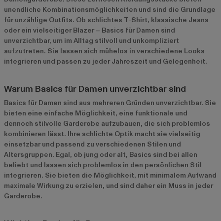
unendliche Kombinationsmöglichkeiten und sind die Grundlage
für unzählige Outfits. Ob schlichtes T-Shirt, klassische Jeans
oder ein vielseitiger Blazer – Basics für Damen sind
unverzichtbar, um im Alltag stilvoll und unkompliziert
aufzutreten. Sie lassen sich mühelos in verschiedene Looks
integrieren und passen zu jeder Jahreszeit und Gelegenheit.
Warum Basics für Damen unverzichtbar sind
Basics für Damen sind aus mehreren Gründen unverzichtbar. Sie
bieten eine einfache Möglichkeit, eine funktionale und
dennoch stilvolle Garderobe aufzubauen, die sich problemlos
kombinieren lässt. Ihre schlichte Optik macht sie vielseitig
einsetzbar und passend zu verschiedenen Stilen und
Altersgruppen. Egal, ob jung oder alt, Basics sind bei allen
beliebt und lassen sich problemlos in den persönlichen Stil
integrieren. Sie bieten die Möglichkeit, mit minimalem Aufwand
maximale Wirkung zu erzielen, und sind daher ein Muss in jeder
Garderobe.