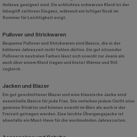
Anlässe geeignet sind. Ein schlichtes schwarzes Kleid ist der
Inbegriff zeitloser Eleganz, während ein luftiger Rock im
Sommer für Leichtigkeit sorgt.
Pullover und Strickwaren
Bequeme Pullover und Strickwaren sind Basics, die in der
kühleren Jahreszeit nicht fehlen dürfen. Ein gut sitzender
Pullover in neutralen Farben lässt sich sowohl zur Jeans als
auch über einem Kleid tragen und bietet Wärme und Stil
zugleich.
Jacken und Blazer
Ein gut geschnittener Blazer und eine klassische Jacke sind
essentielle Basics für jede Frau. Sie verleihen jedem Outfit eine
gewisse Struktur und können sowohl im Büro als auch in der
Freizeit getragen werden. Eine leichte Übergangsjacke ist
ebenfalls ein Must-Have für die wechselnden Jahreszeiten.