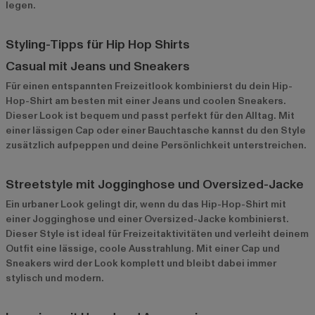
legen.
Styling-Tipps für Hip Hop Shirts
Casual mit Jeans und Sneakers
Für einen entspannten Freizeitlook kombinierst du dein Hip-
Hop-Shirt am besten mit einer Jeans und coolen Sneakers.
Dieser Look ist bequem und passt perfekt für den Alltag. Mit
einer lässigen Cap oder einer Bauchtasche kannst du den Style
zusätzlich aufpeppen und deine Persönlichkeit unterstreichen.
Streetstyle mit Jogginghose und Oversized-Jacke
Ein urbaner Look gelingt dir, wenn du das Hip-Hop-Shirt mit
einer Jogginghose und einer Oversized-Jacke kombinierst.
Dieser Style ist ideal für Freizeitaktivitäten und verleiht deinem
Outfit eine lässige, coole Ausstrahlung. Mit einer Cap und
Sneakers wird der Look komplett und bleibt dabei immer
stylisch und modern.