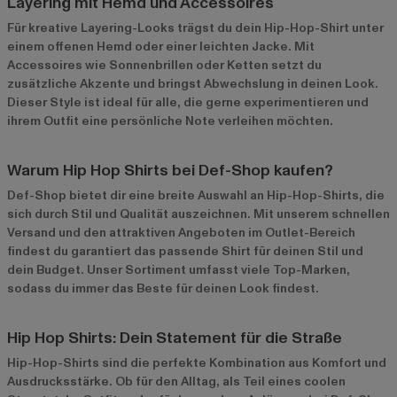
Layering mit Hemd und Accessoires
Für kreative Layering-Looks trägst du dein Hip-Hop-Shirt unter
einem offenen Hemd oder einer leichten Jacke. Mit
Accessoires wie Sonnenbrillen oder Ketten setzt du
zusätzliche Akzente und bringst Abwechslung in deinen Look.
Dieser Style ist ideal für alle, die gerne experimentieren und
ihrem Outfit eine persönliche Note verleihen möchten.
Warum Hip Hop Shirts bei Def-Shop kaufen?
Def-Shop bietet dir eine breite Auswahl an Hip-Hop-Shirts, die
sich durch Stil und Qualität auszeichnen. Mit unserem schnellen
Versand und den attraktiven Angeboten im
Outlet-Bereich
findest du garantiert das passende Shirt für deinen Stil und
dein Budget. Unser Sortiment umfasst viele Top-Marken,
sodass du immer das Beste für deinen Look findest.
Hip Hop Shirts: Dein Statement für die Straße
Hip-Hop-Shirts sind die perfekte Kombination aus Komfort und
Ausdrucksstärke. Ob für den Alltag, als Teil eines coolen