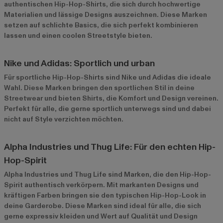
authentischen Hip-Hop-Shirts, die sich durch hochwertige
Materialien und lässige Designs auszeichnen. Diese Marken
setzen auf schlichte Basics, die sich perfekt kombinieren
lassen und einen coolen Streetstyle bieten.
Nike und Adidas: Sportlich und urban
Für sportliche Hip-Hop-Shirts sind
Nike
und
Adidas
die ideale
Wahl. Diese Marken bringen den sportlichen Stil in deine
Streetwear und bieten Shirts, die Komfort und Design vereinen.
Perfekt für alle, die gerne sportlich unterwegs sind und dabei
nicht auf Style verzichten möchten.
Alpha Industries und Thug Life: Für den echten Hip-
Hop-Spirit
Alpha Industries
und
Thug Life
sind Marken, die den Hip-Hop-
Spirit authentisch verkörpern. Mit markanten Designs und
kräftigen Farben bringen sie den typischen Hip-Hop-Look in
deine Garderobe. Diese Marken sind ideal für alle, die sich
gerne expressiv kleiden und Wert auf Qualität und Design