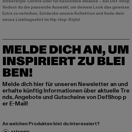
Streetstyle-Outfits oder für besondere Anlässe – bei Def-Shop
findest du die passende Auswahl, um deinem Look das gewisse
Extra zu verleihen. Entdecke unsere Kollektion und finde dein
neues Lieblingsshirt im Hip-Hop-Style!
MELDE DICH AN, UM
INSPIRIERT ZU BLEI
BEN!
Melde dich hier für unseren Newsletter an und
erhalte künftig Informationen über aktuelle Tre
nds, Angebote und Gutscheine von DefShop p
er E-Mail!
An welchen Produkten bist du interessiert?