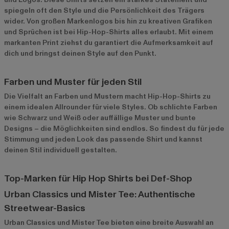
spiegeln oft den Style und die Persönlichkeit des Trägers
wider. Von großen Markenlogos bis hin zu kreativen Grafiken
und Sprüchen ist bei Hip-Hop-Shirts alles erlaubt. Mit einem
markanten Print ziehst du garantiert die Aufmerksamkeit auf
dich und bringst deinen Style auf den Punkt.
Farben und Muster für jeden Stil
Die Vielfalt an Farben und Mustern macht Hip-Hop-Shirts zu
einem idealen Allrounder für viele Styles. Ob schlichte Farben
wie Schwarz und Weiß oder auffällige Muster und bunte
Designs – die Möglichkeiten sind endlos. So findest du für jede
Stimmung und jeden Look das passende Shirt und kannst
deinen Stil individuell gestalten.
Top-Marken für Hip Hop Shirts bei Def-Shop
Urban Classics und Mister Tee: Authentische
Streetwear-Basics
Urban Classics
und
Mister Tee
bieten eine breite Auswahl an