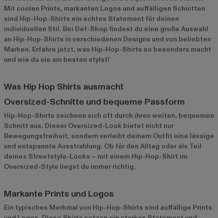
Mit coolen Prints, markanten Logos und auffälligen Schnitten
sind Hip-Hop-Shirts ein echtes Statement für deinen
individuellen Stil. Bei Def-Shop findest du eine große Auswahl
an Hip-Hop-Shirts in verschiedenen Designs und von beliebten
Marken. Erfahre jetzt, was Hip-Hop-Shirts so besonders macht
und wie du sie am besten stylst!
Was Hip Hop Shirts ausmacht
Oversized-Schnitte und bequeme Passform
Hip-Hop-Shirts zeichnen sich oft durch ihren weiten, bequemen
Schnitt aus. Dieser Oversized-Look bietet nicht nur
Bewegungsfreiheit, sondern verleiht deinem Outfit eine lässige
und entspannte Ausstrahlung. Ob für den Alltag oder als Teil
deines Streetstyle-Looks – mit einem Hip-Hop-Shirt im
Oversized-Style liegst du immer richtig.
Markante Prints und Logos
Ein typisches Merkmal von Hip-Hop-Shirts sind auffällige Prints
und Logos. Diese Shirts setzen ein starkes Statement und