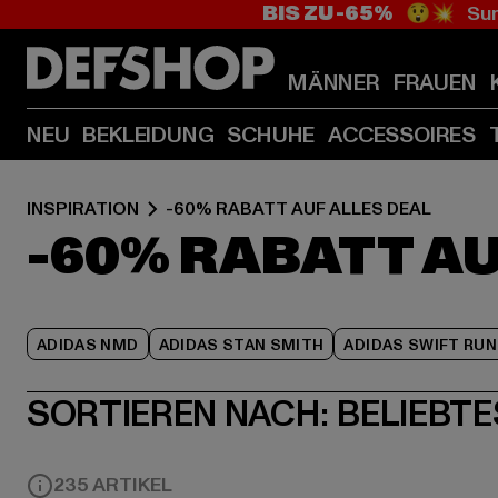
BIS ZU -65%
😲💥 Sum
MÄNNER
FRAUEN
NEU
BEKLEIDUNG
SCHUHE
ACCESSOIRES
INSPIRATION
-60% RABATT AUF ALLES DEAL
-60% RABATT AU
ADIDAS NMD
ADIDAS STAN SMITH
ADIDAS SWIFT RUN
SORTIEREN NACH:
BELIEBTE
235 ARTIKEL