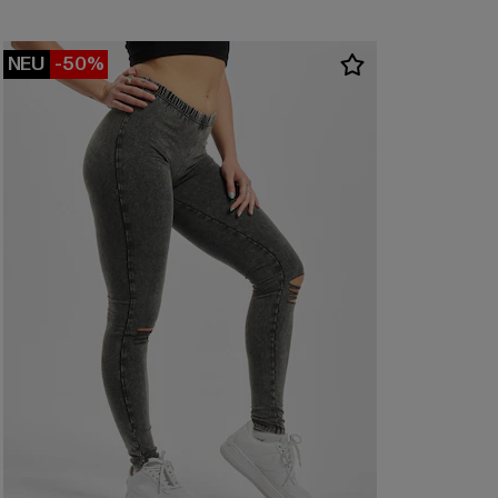
NEU
-50%