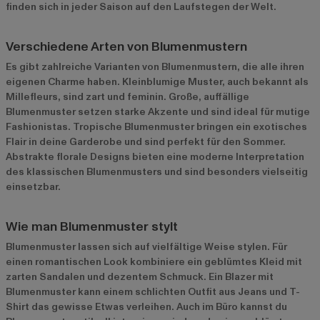
finden sich in jeder Saison auf den Laufstegen der Welt.
Verschiedene Arten von Blumenmustern
Es gibt zahlreiche Varianten von Blumenmustern, die alle ihren
eigenen Charme haben. Kleinblumige Muster, auch bekannt als
Millefleurs, sind zart und feminin. Große, auffällige
Blumenmuster setzen starke Akzente und sind ideal für mutige
Fashionistas. Tropische Blumenmuster bringen ein exotisches
Flair in deine Garderobe und sind perfekt für den Sommer.
Abstrakte florale Designs bieten eine moderne Interpretation
des klassischen Blumenmusters und sind besonders vielseitig
einsetzbar.
Wie man Blumenmuster stylt
Blumenmuster lassen sich auf vielfältige Weise stylen. Für
einen romantischen Look kombiniere ein geblümtes Kleid mit
zarten Sandalen und dezentem Schmuck. Ein Blazer mit
Blumenmuster kann einem schlichten Outfit aus Jeans und T-
Shirt das gewisse Etwas verleihen. Auch im Büro kannst du