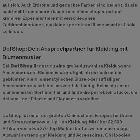
auf sich. Auch Erdtöne und gedeckte Farben sind beliebt, da sie
sich leicht kombinieren lassen und einen eleganten Look
kreieren. Experimentiere mit verschiedenen
Farbkombinationen, um deinen perfekten Blumenmuster-Look
zu finden.
DefShop: Dein Ansprechpartner für Kleidung mit
Blumenmuster
Bei
DefShop
findest du eine große Auswahl an Kleidung und
Accessoires mit Blumenmustern. Egal, ob du nach einem
geblümten Kleid, einer stylischen Bluse oder auffälligen
Accessoires suchst, bei uns wirst du fündig. Schau dir unser
Blumenmuster Sortiment
an und finde die perfekten Stücke, um
deinem Look Frische und Eleganz zu verleihen.
DefShop ist einer der größten Onlineshops Europas für Urban-
und Streetwear sowie Hip Hop Kleidung. Mit über 22.500
Artikeln von etwa 270 Top Marken bieten wir dir eine riesige
Auswahl an trendiger Kleidung und Accessoires. Ob Hoodies,