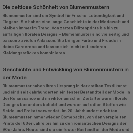
Die zeitlose Schönheit von Blumenmustern
Blumenmuster sind ein Symbol für Frische, Lebendigkeit und
Eleganz. Sie haben eine lange Geschichte in der Modewelt und
bleiben immer im Trend. Von zarten Blütenprints bis hin zu
auffälligen floralen Designs – Blumenmuster sind vielseitig und
passen zu vielen Anlässen. Sie bringen Farbe und Freude in
deine Garderobe und lassen sich leicht mit anderen
Kleidungsstücken kombinieren.
Geschichte und Entwicklung von Blumenmustern in
der Mode
Blumenmuster haben ihren Ursprung in der antiken Textilkunst
und sind seit Jahrhunderten ein fester Bestandteil der Mode. In
der Renaissance und im viktorianischen Zeitalter waren florale
Designs besonders beliebt und wurden auf edlen Stoffen wie
Seide und Brokat verwendet. Im 20. Jahrhundert erlebten
Blumenmuster immer wieder Comebacks, von den verspielten
Prints der 60er Jahre bis hin zu den romantischen Designs der
90er Jahre. Heute sind sie ein fester Bestandteil der Mode und