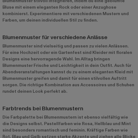
Blumenmuster stilvoll integrieren, indem du eine geblümte
Bluse mit einem eleganten Rock oder einer Anzughose
kombinierst. Experimentiere mit verschiedenen Mustern und
Farben, um deinen individuellen Stil zu finden.
Blumenmuster für verschiedene Anlässe
Blumenmuster sind vielseitig und passen zu vielen Anlässen.
Für eine Hochzeit oder ein Gartenfest sind Kleider mit floralen
Designs eine hervorragende Wahl. Im Alltag bringen
Blumenmuster Frische und Leichtigkeit in dein Outfit. Auch für
Abendveranstaltungen kannst du zu einem eleganten Kleid mit
Blumenmuster greifen und damit für einen stilvollen Auftritt
sorgen. Die richtige Kombination aus Accessoires und Schuhen
rundet deinen Look perfekt ab.
Farbtrends bei Blumenmustern
Die Farbpalette bei Blumenmustern ist ebenso vielfältig wie
die Designs selbst. Pastellfarben wie Rosa, Hellblau und Mint
sind besonders romantisch und feminin. Kräftige Farben wie
Rot, Blau und Gelb setzen starke Akzente und ziehen alle Blicke