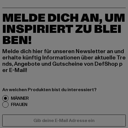
MELDE DICH AN, UM
INSPIRIERT ZU BLEI
BEN!
Melde dich hier für unseren Newsletter an und
erhalte künftig Informationen über aktuelle Tre
nds, Angebote und Gutscheine von DefShop p
er E-Mail!
An welchen Produkten bist du interessiert?
MÄNNER
FRAUEN
E-MAIL