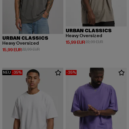
URBAN CLASSICS
Heavy Oversized
URBAN CLASSICS
Derzeitiger Preis: 15,99 EUR
Aktionspreis: 
15,99 EUR
22,99 EUR
Heavy Oversized
Derzeitiger Preis: 15,99 EUR
Aktionspreis: 22,99 EUR
15,99 EUR
22,99 EUR
NEU
-35%
-35%