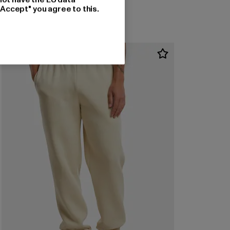
"Accept" you agree to this.
-43%