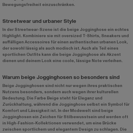
Bewegungsfreiheit einzuschränken.
Streetwear und urbaner Style
In der Streetwear-Szene ist die beige Jogginghose ein echtes
Highlight. Kombiniere sie mit oversized T-Shirts, Sneakers und
auffälligen Accessoires für einen authentischen urbanen Look,
der sowohl lässig als auch modisch ist. Auch als Teil eines
sportlichen Outfits kann die beige Jogginghose als Akzent
dienen und deinem Look eine coole, lässige Note verleihen.
Warum beige Jogginghosen so besonders sind
Beige Jogginghosen sind nicht nur wegen ihres praktischen
Nutzens besonders, sondern auch wegen ihrer kulturellen
Bedeutung. Die Farbe Beige steht für Eleganz und
Zurückhaltung, während die Jogginghose selbst ein Symbol für
Komfort und Lässigkeit ist. In der Modewelt sind beige
Jogginghosen ein Zeichen für Stilbewusstsein und werden oft
in High-Fashion-Kollektionen verwendet, um eine Brücke
zwischen sportlichem und elegantem Design zu schlagen. Die