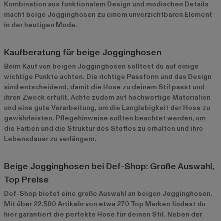
Kombination aus funktionalem Design und modischen Details
macht beige Jogginghosen zu einem unverzichtbaren Element
in der heutigen Mode.
Kaufberatung für beige Jogginghosen
Beim Kauf von beigen Jogginghosen solltest du auf einige
wichtige Punkte achten. Die richtige Passform und das Design
sind entscheidend, damit die Hose zu deinem Stil passt und
ihren Zweck erfüllt. Achte zudem auf hochwertige Materialien
und eine gute Verarbeitung, um die Langlebigkeit der Hose zu
gewährleisten. Pflegehinweise sollten beachtet werden, um
die Farben und die Struktur des Stoffes zu erhalten und ihre
Lebensdauer zu verlängern.
Beige Jogginghosen bei Def-Shop: Große Auswahl,
Top Preise
Def-Shop bietet eine große Auswahl an beigen Jogginghosen.
Mit über 22.500 Artikeln von etwa 270 Top Marken findest du
hier garantiert die perfekte Hose für deinen Stil. Neben der