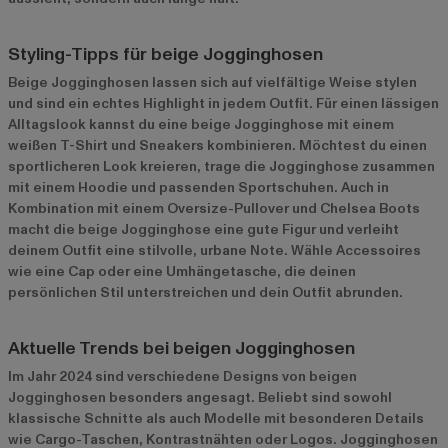
Styling-Tipps für beige Jogginghosen
Beige Jogginghosen lassen sich auf vielfältige Weise stylen
und sind ein echtes Highlight in jedem Outfit. Für einen lässigen
Alltagslook kannst du eine beige Jogginghose mit einem
weißen T-Shirt und Sneakers kombinieren. Möchtest du einen
sportlicheren Look kreieren, trage die Jogginghose zusammen
mit einem Hoodie und passenden Sportschuhen. Auch in
Kombination mit einem Oversize-Pullover und Chelsea Boots
macht die beige Jogginghose eine gute Figur und verleiht
deinem Outfit eine stilvolle, urbane Note. Wähle Accessoires
wie eine Cap oder eine Umhängetasche, die deinen
persönlichen Stil unterstreichen und dein Outfit abrunden.
Aktuelle Trends bei beigen Jogginghosen
Im Jahr 2024 sind verschiedene Designs von beigen
Jogginghosen besonders angesagt. Beliebt sind sowohl
klassische Schnitte als auch Modelle mit besonderen Details
wie Cargo-Taschen, Kontrastnähten oder Logos. Jogginghosen