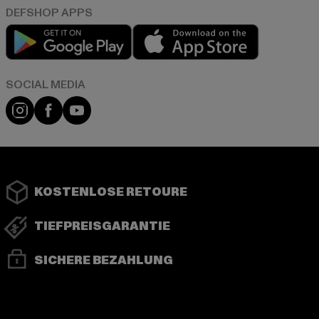
Play market
App store
Instagram
Facebook
YouTube
KOSTENLOSE RETOURE
TIEFPREISGARANTIE
SICHERE BEZAHLUNG