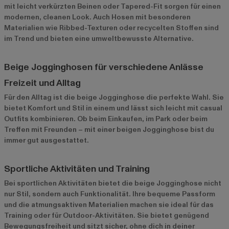
mit leicht verkürzten Beinen oder Tapered-Fit sorgen für einen
modernen, cleanen Look. Auch Hosen mit besonderen
Materialien wie Ribbed-Texturen oder recycelten Stoffen sind
im Trend und bieten eine umweltbewusste Alternative.
Beige Jogginghosen für verschiedene Anlässe
Freizeit und Alltag
Für den Alltag ist die beige Jogginghose die perfekte Wahl. Sie
bietet Komfort und Stil in einem und lässt sich leicht mit casual
Outfits kombinieren. Ob beim Einkaufen, im Park oder beim
Treffen mit Freunden – mit einer beigen Jogginghose bist du
immer gut ausgestattet.
Sportliche Aktivitäten und Training
Bei sportlichen Aktivitäten bietet die beige Jogginghose nicht
nur Stil, sondern auch Funktionalität. Ihre bequeme Passform
und die atmungsaktiven Materialien machen sie ideal für das
Training oder für Outdoor-Aktivitäten. Sie bietet genügend
Bewegungsfreiheit und sitzt sicher, ohne dich in deiner