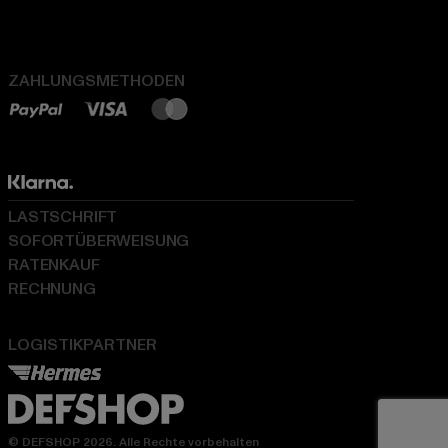
ZAHLUNGSMETHODEN
LASTSCHRIFT
SOFORTÜBERWEISUNG
RATENKAUF
RECHNUNG
LOGISTIKPARTNER
© DEFSHOP 2026. Alle Rechte vorbehalten