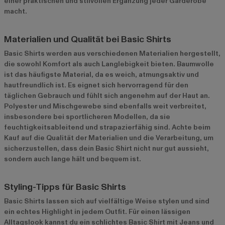
einer praktischen und stilvollen Ergänzung jeder Garderobe
macht.
Materialien und Qualität bei Basic Shirts
Basic Shirts werden aus verschiedenen Materialien hergestellt,
die sowohl Komfort als auch Langlebigkeit bieten. Baumwolle
ist das häufigste Material, da es weich, atmungsaktiv und
hautfreundlich ist. Es eignet sich hervorragend für den
täglichen Gebrauch und fühlt sich angenehm auf der Haut an.
Polyester und Mischgewebe sind ebenfalls weit verbreitet,
insbesondere bei sportlicheren Modellen, da sie
feuchtigkeitsableitend und strapazierfähig sind. Achte beim
Kauf auf die Qualität der Materialien und die Verarbeitung, um
sicherzustellen, dass dein Basic Shirt nicht nur gut aussieht,
sondern auch lange hält und bequem ist.
Styling-Tipps für Basic Shirts
Basic Shirts lassen sich auf vielfältige Weise stylen und sind
ein echtes Highlight in jedem Outfit. Für einen lässigen
Alltagslook kannst du ein schlichtes Basic Shirt mit Jeans und