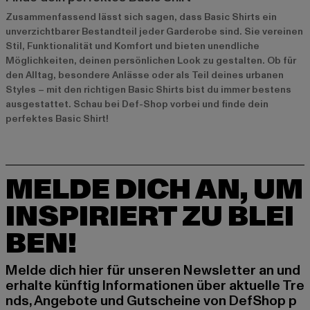
Zusammenfassend lässt sich sagen, dass Basic Shirts ein
unverzichtbarer Bestandteil jeder Garderobe sind. Sie vereinen
Stil, Funktionalität und Komfort und bieten unendliche
Möglichkeiten, deinen persönlichen Look zu gestalten. Ob für
den Alltag, besondere Anlässe oder als Teil deines urbanen
Styles – mit den richtigen Basic Shirts bist du immer bestens
ausgestattet. Schau bei Def-Shop vorbei und finde dein
perfektes Basic Shirt!
MELDE DICH AN, UM
INSPIRIERT ZU BLEI
BEN!
Melde dich hier für unseren Newsletter an und
erhalte künftig Informationen über aktuelle Tre
nds, Angebote und Gutscheine von DefShop p