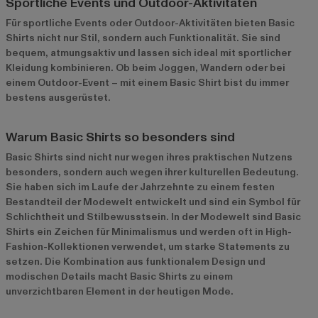
Sportliche Events und Outdoor-Aktivitäten
Für sportliche Events oder Outdoor-Aktivitäten bieten Basic
Shirts nicht nur Stil, sondern auch Funktionalität. Sie sind
bequem, atmungsaktiv und lassen sich ideal mit sportlicher
Kleidung kombinieren. Ob beim Joggen, Wandern oder bei
einem Outdoor-Event – mit einem Basic Shirt bist du immer
bestens ausgerüstet.
Warum Basic Shirts so besonders sind
Basic Shirts sind nicht nur wegen ihres praktischen Nutzens
besonders, sondern auch wegen ihrer kulturellen Bedeutung.
Sie haben sich im Laufe der Jahrzehnte zu einem festen
Bestandteil der Modewelt entwickelt und sind ein Symbol für
Schlichtheit und Stilbewusstsein. In der Modewelt sind Basic
Shirts ein Zeichen für Minimalismus und werden oft in High-
Fashion-Kollektionen verwendet, um starke Statements zu
setzen. Die Kombination aus funktionalem Design und
modischen Details macht Basic Shirts zu einem
unverzichtbaren Element in der heutigen Mode.