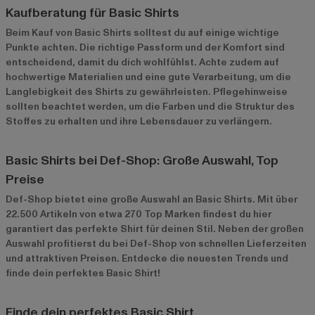
Kaufberatung für Basic Shirts
Beim Kauf von Basic Shirts solltest du auf einige wichtige
Punkte achten. Die richtige Passform und der Komfort sind
entscheidend, damit du dich wohlfühlst. Achte zudem auf
hochwertige Materialien und eine gute Verarbeitung, um die
Langlebigkeit des Shirts zu gewährleisten. Pflegehinweise
sollten beachtet werden, um die Farben und die Struktur des
Stoffes zu erhalten und ihre Lebensdauer zu verlängern.
Basic Shirts bei Def-Shop: Große Auswahl, Top
Preise
Def-Shop bietet eine große Auswahl an Basic Shirts. Mit über
22.500 Artikeln von etwa 270 Top Marken findest du hier
garantiert das perfekte Shirt für deinen Stil. Neben der großen
Auswahl profitierst du bei Def-Shop von schnellen Lieferzeiten
und attraktiven Preisen. Entdecke die neuesten Trends und
finde dein perfektes Basic Shirt!
Finde dein perfektes Basic Shirt