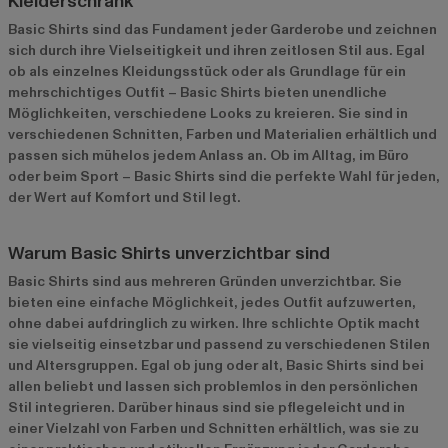
Kleiderschrank
Basic Shirts sind das Fundament jeder Garderobe und zeichnen
sich durch ihre Vielseitigkeit und ihren zeitlosen Stil aus. Egal
ob als einzelnes Kleidungsstück oder als Grundlage für ein
mehrschichtiges Outfit – Basic Shirts bieten unendliche
Möglichkeiten, verschiedene Looks zu kreieren. Sie sind in
verschiedenen Schnitten, Farben und Materialien erhältlich und
passen sich mühelos jedem Anlass an. Ob im Alltag, im Büro
oder beim Sport – Basic Shirts sind die perfekte Wahl für jeden,
der Wert auf Komfort und Stil legt.
Warum Basic Shirts unverzichtbar sind
Basic Shirts sind aus mehreren Gründen unverzichtbar. Sie
bieten eine einfache Möglichkeit, jedes Outfit aufzuwerten,
ohne dabei aufdringlich zu wirken. Ihre schlichte Optik macht
sie vielseitig einsetzbar und passend zu verschiedenen Stilen
und Altersgruppen. Egal ob jung oder alt, Basic Shirts sind bei
allen beliebt und lassen sich problemlos in den persönlichen
Stil integrieren. Darüber hinaus sind sie pflegeleicht und in
einer Vielzahl von Farben und Schnitten erhältlich, was sie zu