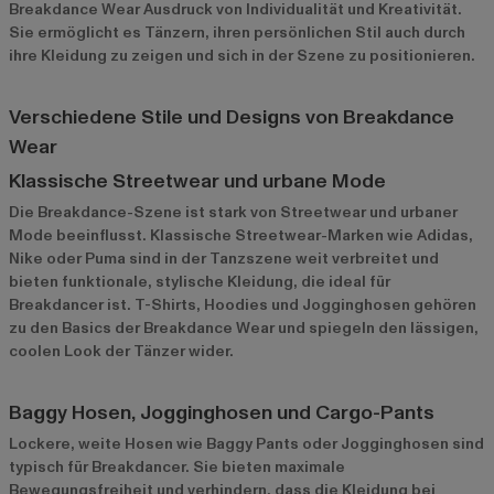
Breakdance Wear Ausdruck von Individualität und Kreativität.
Sie ermöglicht es Tänzern, ihren persönlichen Stil auch durch
ihre Kleidung zu zeigen und sich in der Szene zu positionieren.
Verschiedene Stile und Designs von Breakdance
Wear
Klassische Streetwear und urbane Mode
Die Breakdance-Szene ist stark von Streetwear und urbaner
Mode beeinflusst. Klassische Streetwear-Marken wie Adidas,
Nike oder Puma sind in der Tanzszene weit verbreitet und
bieten funktionale, stylische Kleidung, die ideal für
Breakdancer ist. T-Shirts, Hoodies und Jogginghosen gehören
zu den Basics der Breakdance Wear und spiegeln den lässigen,
coolen Look der Tänzer wider.
Baggy Hosen, Jogginghosen und Cargo-Pants
Lockere, weite Hosen wie Baggy Pants oder Jogginghosen sind
typisch für Breakdancer. Sie bieten maximale
Bewegungsfreiheit und verhindern, dass die Kleidung bei