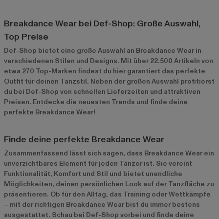
Breakdance Wear bei Def-Shop: Große Auswahl,
Top Preise
Def-Shop bietet eine große Auswahl an Breakdance Wear in
verschiedenen Stilen und Designs. Mit über 22.500 Artikeln von
etwa 270 Top-Marken findest du hier garantiert das perfekte
Outfit für deinen Tanzstil. Neben der großen Auswahl profitierst
du bei Def-Shop von schnellen Lieferzeiten und attraktiven
Preisen. Entdecke die neuesten Trends und finde deine
perfekte Breakdance Wear!
Finde deine perfekte Breakdance Wear
Zusammenfassend lässt sich sagen, dass Breakdance Wear ein
unverzichtbares Element für jeden Tänzer ist. Sie vereint
Funktionalität, Komfort und Stil und bietet unendliche
Möglichkeiten, deinen persönlichen Look auf der Tanzfläche zu
präsentieren. Ob für den Alltag, das Training oder Wettkämpfe
– mit der richtigen Breakdance Wear bist du immer bestens
ausgestattet. Schau bei Def-Shop vorbei und finde deine