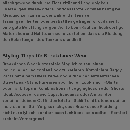
Mischgewebe durch ihre Elastizität und Langlebigkeit
überzeugen. Mesh- oder Funktionsstoffe kommen häufig bei
Kleidung zum Einsatz, die während intensiver
Trainingseinheiten oder bei Battles getragen wird, da sie für
eine gute Belüftung sorgen. Achte beim Kauf auf hochwertige
Materialien und Nähte, um sicherzustellen, dass die Kleidung
den Belastungen des Tanzens standhält.
Styling-Tipps für Breakdance Wear
Breakdance Wear bietet viele Möglichkeiten, einen
individuellen und coolen Look zu kreieren. Kombiniere Baggy
Pants mit einem Oversized-Hoodie für einen authentischen
Streetwear-Style. Für einen sportlichen Look sind T-Shirts
oder Tank-Tops in Kombination mit Jogginghosen oder Shorts
ideal. Accessoires wie Caps, Bandanas oder Armbänder
verleihen deinem Outfit den letzten Schliff und betonen deinen
individuellen Stil. Vergiss nicht, dass Breakdance Kleidung
nicht nur stylisch, sondern auch funktional sein sollte – Komfort
steht im Vordergrund.