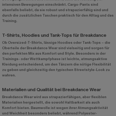
intensiven Bewegungen einschränkt. Cargo-Pants sind
ebenfalls beliebt, da sie robust und strapazierfähig sind und
durch die zusätzlichen Taschen praktisch für den Alltag und das
Training.
T-Shirts, Hoodies und Tank-Tops für Breakdance
Ob Oversized-T-Shirts, lässige Hoodies oder Tank-Tops – die
Oberteile der Breakdance Wear sind vielseitig und sorgen für
den perfekten Mix aus Komfort und Style. Besonders in der
Trainings- oder Wettkampfphase ist leichte, atmungsaktive
Kleidung entscheidend, um den Tänzern die nötige Flexibilität
zu geben und gleichzeitig den typischen Streetstyle-Look zu
wahren.
Materialien und Qualität bei Breakdance Wear
Breakdance Wear wird aus strapazierfähigen, aber flexiblen
Materialien hergestellt, die sowohl Haltbarkeit als auch
Komfort bieten. Baumwolle ist wegen ihrer Atmungsaktivität
und Weichheit besonders beliebt, während Polyester-