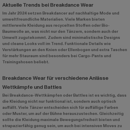
Aktuelle Trends bei Breakdance Wear
Im Jahr 2024 setzen Breakdancer auf nachhaltige Mode und
umweltfreundliche Materialien. Viele Marken bieten
mittlerweile Kleidung aus recycelten Stoffen oder Bio-
Baumwolle an, was nicht nur den Tänzern, sondern auch der
Umwelt zugutekommt. Zudem sind minimalistische Designs
und cleane Looks voll im Trend. Funktionale Details wie
Verstärkungen an den Knien oder Ellenbogen und extra Taschen
für mehr Stauraum sind besonders bei Cargo-Pants und
Trainingshosen beliebt.
Breakdance Wear für verschiedene Anlässe
Wettkämpfe und Battles
Bei Breakdance-Wettkämpfen oder Battles ist es wichtig, dass
die Kleidung nicht nur funktional ist, sondern auch optisch
auffällt. Viele Tänzer entscheiden sich für auffällige Farben
oder Muster, um auf der Bühne herauszustechen. Gleichzeitig
sollte die Kleidung maximale Bewegungsfreiheit bieten und
strapazierfähig genug sein, um auch bei intensiven Moves zu