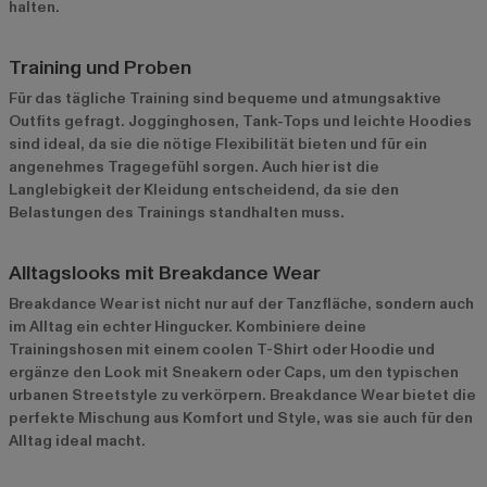
halten.
Training und Proben
Für das tägliche Training sind bequeme und atmungsaktive
Outfits gefragt. Jogginghosen, Tank-Tops und leichte Hoodies
sind ideal, da sie die nötige Flexibilität bieten und für ein
angenehmes Tragegefühl sorgen. Auch hier ist die
Langlebigkeit der Kleidung entscheidend, da sie den
Belastungen des Trainings standhalten muss.
Alltagslooks mit Breakdance Wear
Breakdance Wear ist nicht nur auf der Tanzfläche, sondern auch
im Alltag ein echter Hingucker. Kombiniere deine
Trainingshosen mit einem coolen T-Shirt oder Hoodie und
ergänze den Look mit Sneakern oder Caps, um den typischen
urbanen Streetstyle zu verkörpern. Breakdance Wear bietet die
perfekte Mischung aus Komfort und Style, was sie auch für den
Alltag ideal macht.