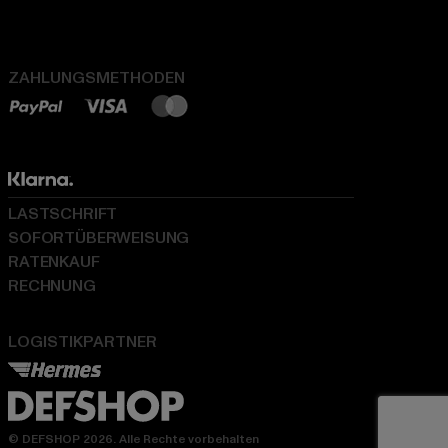
ZAHLUNGSMETHODEN
LASTSCHRIFT
SOFORTÜBERWEISUNG
RATENKAUF
RECHNUNG
LOGISTIKPARTNER
© DEFSHOP 2026. Alle Rechte vorbehalten