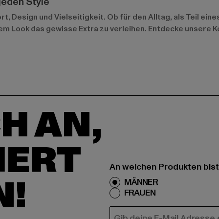
 jeden Style
 Design und Vielseitigkeit. Ob für den Alltag, als Teil eine
m Look das gewisse Extra zu verleihen. Entdecke unsere Ko
H AN,
IERT
An welchen Produkten bist
N!
MÄNNER
FRAUEN