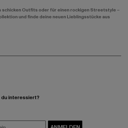
s schicken Outfits oder für einen rockigen Streetstyle –
llektion und finde deine neuen Lieblingsstücke aus
 du interessiert?
ANMELDEN