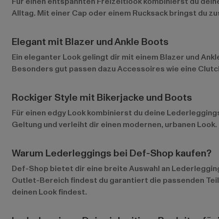
Für einen entspannten Freizeitlook kombinierst du dei
Alltag. Mit einer Cap oder einem Rucksack bringst du zus
Elegant mit Blazer und Ankle Boots
Ein eleganter Look gelingt dir mit einem Blazer und Ank
Besonders gut passen dazu Accessoires wie eine Clut
Rockiger Style mit Bikerjacke und Boots
Für einen edgy Look kombinierst du deine Lederleggings
Geltung und verleiht dir einen modernen, urbanen Look
Warum Lederleggings bei Def-Shop kaufen?
Def-Shop bietet dir eine breite Auswahl an Lederleggin
Outlet-Bereich
findest du garantiert die passenden Tei
deinen Look findest.