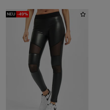
NEU
-49%