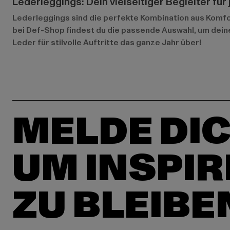
Lederleggings: Dein vielseitiger Begleiter für
Lederleggings sind die perfekte Kombination aus Komfort,
bei Def-Shop findest du die passende Auswahl, um deine
Leder für stilvolle Auftritte das ganze Jahr über!
MELDE DIC
UM INSPIR
ZU BLEIBE