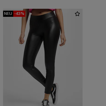
NEU
-43%