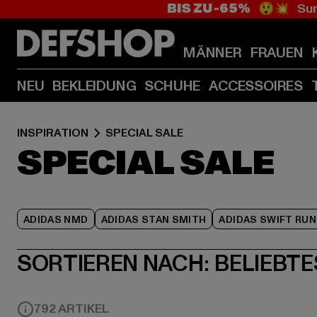
BIS ZU -65%
😲💥 Sum
MÄNNER
FRAUEN
NEU
BEKLEIDUNG
SCHUHE
ACCESSOIRES
INSPIRATION
SPECIAL SALE
SPECIAL SALE
ADIDAS NMD
ADIDAS STAN SMITH
ADIDAS SWIFT RUN
SORTIEREN NACH:
BELIEBTE
792 ARTIKEL