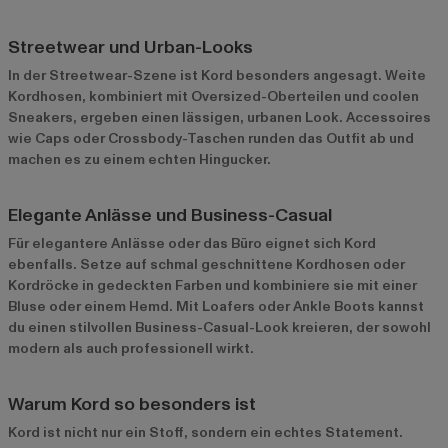
Streetwear und Urban-Looks
In der Streetwear-Szene ist Kord besonders angesagt. Weite
Kordhosen, kombiniert mit Oversized-Oberteilen und coolen
Sneakers, ergeben einen lässigen, urbanen Look. Accessoires
wie Caps oder Crossbody-Taschen runden das Outfit ab und
machen es zu einem echten Hingucker.
Elegante Anlässe und Business-Casual
Für elegantere Anlässe oder das Büro eignet sich Kord
ebenfalls. Setze auf schmal geschnittene Kordhosen oder
Kordröcke in gedeckten Farben und kombiniere sie mit einer
Bluse oder einem Hemd. Mit Loafers oder Ankle Boots kannst
du einen stilvollen Business-Casual-Look kreieren, der sowohl
modern als auch professionell wirkt.
Warum Kord so besonders ist
Kord ist nicht nur ein Stoff, sondern ein echtes Statement.