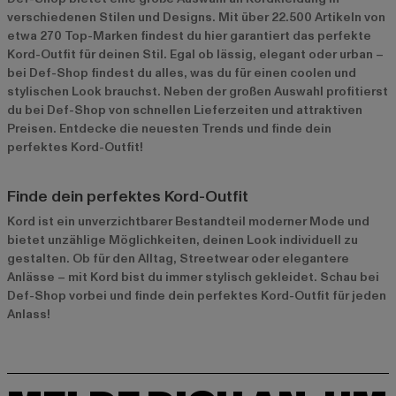
verschiedenen Stilen und Designs. Mit über 22.500 Artikeln von
etwa 270 Top-Marken findest du hier garantiert das perfekte
Kord-Outfit für deinen Stil. Egal ob lässig, elegant oder urban –
bei Def-Shop findest du alles, was du für einen coolen und
stylischen Look brauchst. Neben der großen Auswahl profitierst
du bei Def-Shop von schnellen Lieferzeiten und attraktiven
Preisen. Entdecke die neuesten Trends und finde dein
perfektes Kord-Outfit!
Finde dein perfektes Kord-Outfit
Kord ist ein unverzichtbarer Bestandteil moderner Mode und
bietet unzählige Möglichkeiten, deinen Look individuell zu
gestalten. Ob für den Alltag, Streetwear oder elegantere
Anlässe – mit Kord bist du immer stylisch gekleidet. Schau bei
Def-Shop vorbei und finde dein perfektes Kord-Outfit für jeden
Anlass!