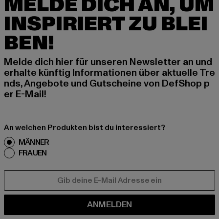
MELDE DICH AN, UM
INSPIRIERT ZU BLEI
BEN!
Melde dich hier für unseren Newsletter an und
erhalte künftig Informationen über aktuelle Tre
nds, Angebote und Gutscheine von DefShop p
er E-Mail!
An welchen Produkten bist du interessiert?
MÄNNER
FRAUEN
E-MAIL
ANMELDEN