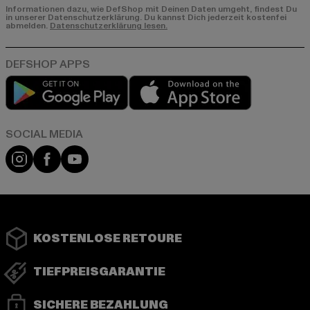
Informationen dazu, wie DefShop mit Deinen Daten umgeht, findest Du
in unserer Datenschutzerklärung. Du kannst Dich jederzeit kostenfei
abmelden.
Datenschutzerklärung lesen.
Play market
App store
Instagram
Facebook
YouTube
KOSTENLOSE RETOURE
TIEFPREISGARANTIE
SICHERE BEZAHLUNG