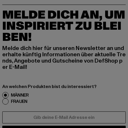
MELDE DICH AN, UM
INSPIRIERT ZU BLEI
BEN!
Melde dich hier für unseren Newsletter an und
erhalte künftig Informationen über aktuelle Tre
nds, Angebote und Gutscheine von DefShop p
er E-Mail!
An welchen Produkten bist du interessiert?
MÄNNER
FRAUEN
E-MAIL