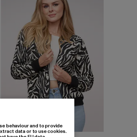
se behaviour and to provide
xtract data or to use cookies.
not have the EU data