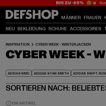
BIS ZU -65%
😲💥 Sum
MÄNNER
FRAUEN
NEU
BEKLEIDUNG
SCHUHE
ACCESSOIRES
INSPIRATION
CYBER WEEK - WINTERJACKEN
CYBER WEEK - 
ADIDAS NMD
ADIDAS STAN SMITH
ADIDAS SWIFT RUN
SORTIEREN NACH:
BELIEBTE
136 ARTIKEL