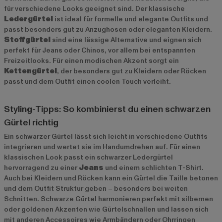
für verschiedene Looks geeignet sind. Der klassische
Ledergürtel
ist ideal für formelle und elegante Outfits und
passt besonders gut zu Anzughosen oder eleganten Kleidern.
Stoffgürtel
sind eine lässige Alternative und eignen sich
perfekt für Jeans oder Chinos, vor allem bei entspannten
Freizeitlooks. Für einen modischen Akzent sorgt ein
Kettengürtel
, der besonders gut zu Kleidern oder Röcken
passt und dem Outfit einen coolen Touch verleiht.
Styling-Tipps: So kombinierst du einen schwarzen
Gürtel richtig
Ein schwarzer Gürtel lässt sich leicht in verschiedene Outfits
integrieren und wertet sie im Handumdrehen auf. Für einen
klassischen Look passt ein schwarzer Ledergürtel
hervorragend zu einer
Jeans
und einem schlichten T-Shirt.
Auch bei Kleidern und Röcken kann ein Gürtel die Taille betonen
und dem Outfit Struktur geben – besonders bei weiten
Schnitten. Schwarze Gürtel harmonieren perfekt mit silbernen
oder goldenen Akzenten wie Gürtelschnallen und lassen sich
mit anderen Accessoires wie Armbändern oder Ohrringen