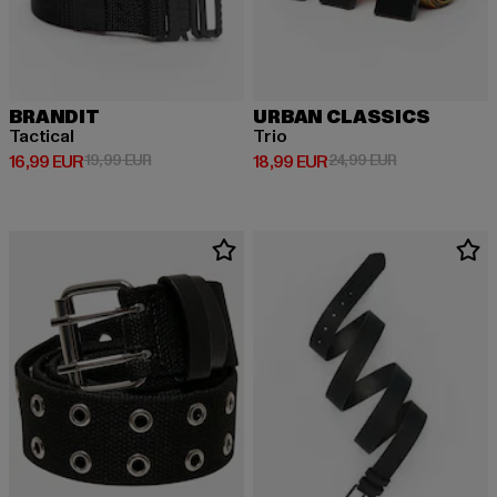
BRANDIT
URBAN CLASSICS
Tactical
Trio
Derzeitiger Preis: 16,99 EUR
Aktionspreis: 19,99 EUR
Derzeitiger Preis: 18,99 EUR
Aktionspreis: 
16,99 EUR
19,99 EUR
18,99 EUR
24,99 EUR