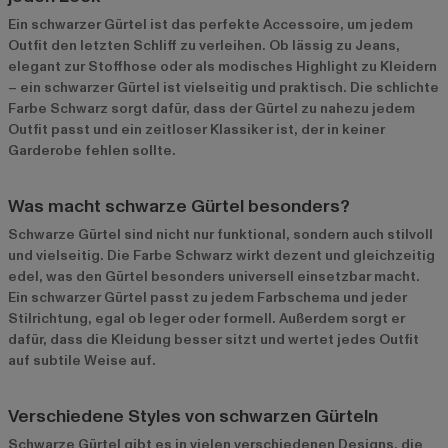
Ein schwarzer Gürtel ist das perfekte Accessoire, um jedem
Outfit den letzten Schliff zu verleihen. Ob lässig zu Jeans,
elegant zur Stoffhose oder als modisches Highlight zu Kleidern
– ein schwarzer Gürtel ist vielseitig und praktisch. Die schlichte
Farbe Schwarz sorgt dafür, dass der Gürtel zu nahezu jedem
Outfit passt und ein zeitloser Klassiker ist, der in keiner
Garderobe fehlen sollte.
Was macht schwarze Gürtel besonders?
Schwarze Gürtel sind nicht nur funktional, sondern auch stilvoll
und vielseitig. Die Farbe Schwarz wirkt dezent und gleichzeitig
edel, was den Gürtel besonders universell einsetzbar macht.
Ein schwarzer Gürtel passt zu jedem Farbschema und jeder
Stilrichtung, egal ob leger oder formell. Außerdem sorgt er
dafür, dass die Kleidung besser sitzt und wertet jedes Outfit
auf subtile Weise auf.
Verschiedene Styles von schwarzen Gürteln
Schwarze Gürtel gibt es in vielen verschiedenen Designs, die