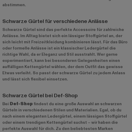
abstimmen.
Schwarze Gürtel für verschiedene Anlässe
Schwarze Gürtel sind das perfekte Accessoire für zahlreiche
Anlässe. Im Alltag bietet sich ein lässiger Stoffgürtel an, der
sich leicht mit Freizeitkleidung kombinieren lässt. Für das Büro
oder formelle Anlässe ist ein klassischer Ledergürtel die
richtige Wahl, da er Eleganz und Stil ausstrahlt. Wer gerne
experimentiert, kann bei besonderen Gelegenheiten einen
auffälligen Kettengürtel wählen, der dem Outfit das gewisse
Etwas verleiht. So passt der schwarze Gürtel zu jedem Anlass
und lässt sich flexibel einsetzen.
Schwarze Gürtel bei Def-Shop
Bei
Def-Shop
findest du eine große Auswahl an schwarzen
Gürteln in verschiedenen Stilen und Materialien. Egal, ob du
nach einem eleganten Ledergürtel, einem lässigen Stoffgürtel
oder einem trendigen Kettengürtel suchst – wir haben die
perfekte Auswahl für dich. Zu den beliebtesten Marken