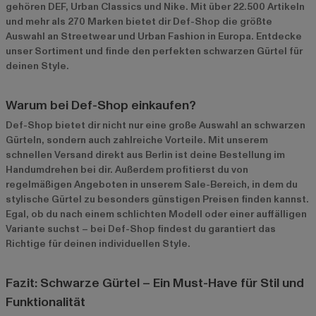
gehören
DEF
,
Urban Classics
und
Nike
. Mit über 22.500 Artikeln
und mehr als 270 Marken bietet dir Def-Shop die größte
Auswahl an Streetwear und Urban Fashion in Europa. Entdecke
unser Sortiment und finde den perfekten schwarzen Gürtel für
deinen Style.
Warum bei Def-Shop einkaufen?
Def-Shop bietet dir nicht nur eine große Auswahl an schwarzen
Gürteln, sondern auch zahlreiche Vorteile. Mit unserem
schnellen Versand direkt aus Berlin ist deine Bestellung im
Handumdrehen bei dir. Außerdem profitierst du von
regelmäßigen Angeboten in unserem
Sale-Bereich
, in dem du
stylische Gürtel zu besonders günstigen Preisen finden kannst.
Egal, ob du nach einem schlichten Modell oder einer auffälligen
Variante suchst – bei Def-Shop findest du garantiert das
Richtige für deinen individuellen Style.
Fazit: Schwarze Gürtel – Ein Must-Have für Stil und
Funktionalität